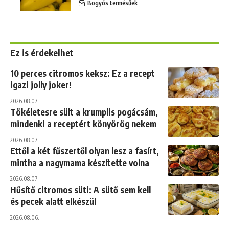
Bogyós termésűek
Ez is érdekelhet
10 perces citromos keksz: Ez a recept
igazi jolly joker!
2026.08.07.
Tökéletesre sült a krumplis pogácsám,
mindenki a receptért könyörög nekem
2026.08.07.
Ettől a két fűszertől olyan lesz a fasírt,
mintha a nagymama készítette volna
2026.08.07.
Hűsítő citromos süti: A sütő sem kell
és pecek alatt elkészül
2026.08.06.