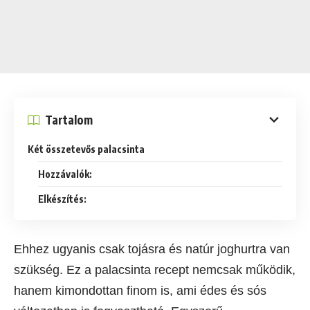
Tartalom
Két összetevős palacsinta
Hozzávalók:
Elkészítés:
Ehhez ugyanis csak tojásra és natúr joghurtra van
szükség. Ez a palacsinta recept nemcsak működik,
hanem kimondottan finom is, ami édes és sós