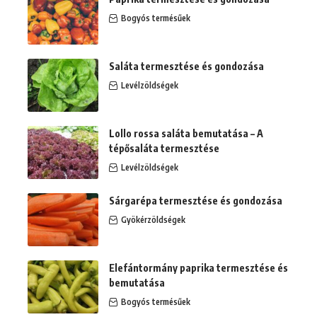
Bogyós termésűek
Saláta termesztése és gondozása
Levélzöldségek
Lollo rossa saláta bemutatása – A
tépősaláta termesztése
Levélzöldségek
Sárgarépa termesztése és gondozása
Gyökérzöldségek
Elefántormány paprika termesztése és
bemutatása
Bogyós termésűek