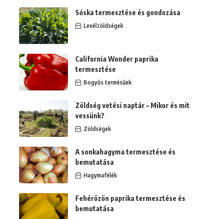
Sóska termesztése és gondozása
Levélzöldségek
California Wonder paprika
termesztése
Bogyós termésűek
Zöldség vetési naptár – Mikor és mit
vessünk?
Zöldségek
A sonkahagyma termesztése és
bemutatása
Hagymafélék
Fehérözön paprika termesztése és
bemutatása