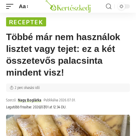
Aa
RECEPTEK
Többé már nem használok
lisztet vagy tejet: ez a két
összetevős palacsinta
mindent visz!
2 perc olvasási idő
Szerző:
Nagy Boglárka
Publikálva 2026.07.01.
Legutóbb frissítve: 2026/07/01 at 12:34 DU.