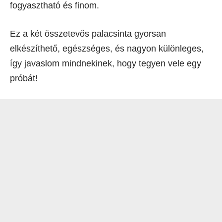
fogyasztható és finom.
Ez a két összetevős palacsinta gyorsan
elkészíthető, egészséges, és nagyon különleges,
így javaslom mindnekinek, hogy tegyen vele egy
próbát!