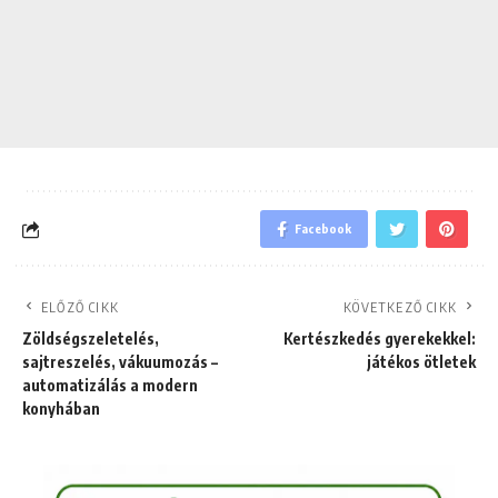
Facebook
ELŐZŐ CIKK
KÖVETKEZŐ CIKK
Zöldségszeletelés,
Kertészkedés gyerekekkel:
sajtreszelés, vákuumozás –
játékos ötletek
automatizálás a modern
konyhában