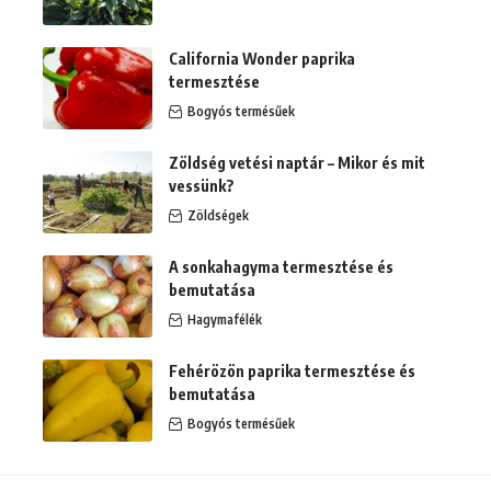
California Wonder paprika
termesztése
Bogyós termésűek
Zöldség vetési naptár – Mikor és mit
vessünk?
Zöldségek
A sonkahagyma termesztése és
bemutatása
Hagymafélék
Fehérözön paprika termesztése és
bemutatása
Bogyós termésűek