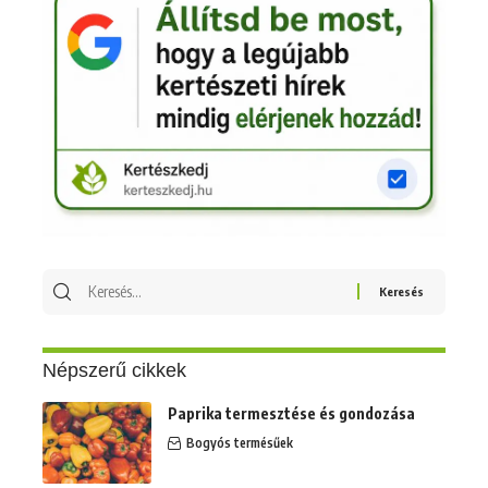
Keresés
erre:
Népszerű cikkek
Paprika termesztése és gondozása
Bogyós termésűek