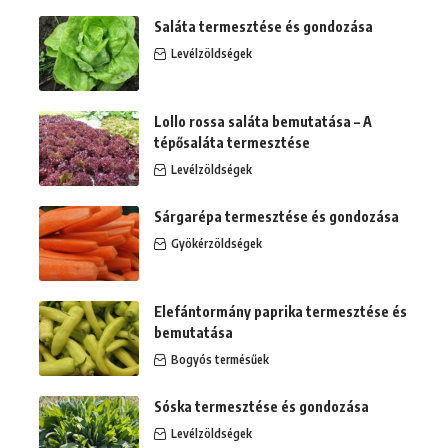
Saláta termesztése és gondozása
Levélzöldségek
Lollo rossa saláta bemutatása – A
tépősaláta termesztése
Levélzöldségek
Sárgarépa termesztése és gondozása
Gyökérzöldségek
Elefántormány paprika termesztése és
bemutatása
Bogyós termésűek
Sóska termesztése és gondozása
Levélzöldségek