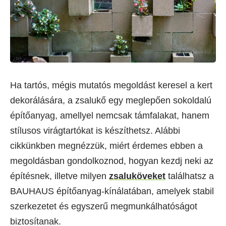
Ha tartós, mégis mutatós megoldást keresel a kert
dekorálására, a zsalukő egy meglepően sokoldalú
építőanyag, amellyel nemcsak támfalakat, hanem
stílusos virágtartókat is készíthetsz. Alábbi
cikkünkben megnézzük, miért érdemes ebben a
megoldásban gondolkoznod, hogyan kezdj neki az
építésnek, illetve milyen
zsaluköveket
találhatsz a
BAUHAUS építőanyag-kínálatában, amelyek stabil
szerkezetet és egyszerű megmunkálhatóságot
biztosítanak.