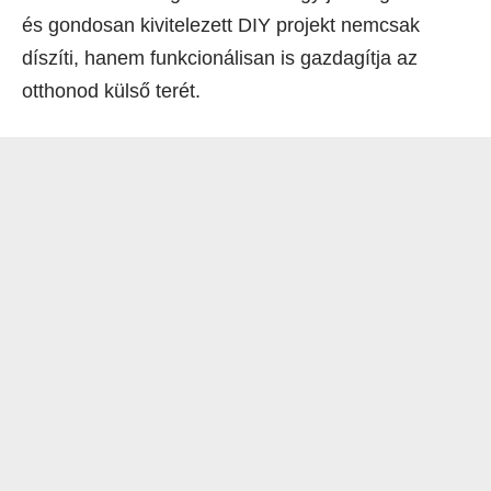
és gondosan kivitelezett DIY projekt nemcsak
díszíti, hanem funkcionálisan is gazdagítja az
otthonod külső terét.