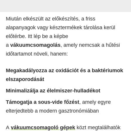
Miután elkészült az előkészítés, a friss
alapanyagok vagy késztermékek tárolása kerül
előtérbe. Itt lép be a képbe
a
vákuumcsomagolás
, amely nemcsak a hűtési
időtartamot növeli, hanem:
Megakadályozza az oxidációt és a baktériumok
elszaporodását
Minimalizálja az élelmiszer-hulladékot
Támogatja a sous-vide főzést
, amely egyre
elterjedtebb a modern gasztronómiában
A
vákuumcsomagoló gépek
közt megtalálhatók