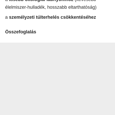
élelmiszer-hulladék, hosszabb eltarthatóság)
a
személyzeti túlterhelés csökkentéséhez
Összefoglalás