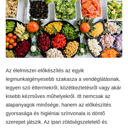
Az élelmiszer-előkészítés az egyik
legmunkaigényesebb szakasza a vendéglátásnak,
legyen szó éttermekről, közétkeztetésről vagy akár
kisebb kézműves műhelyekről. Itt nemcsak az
alapanyagok minősége, hanem az előkészítés
gyorsasága és higiéniai színvonala is döntő
szerepet játszik. Az ipari zöldségszeletelő és