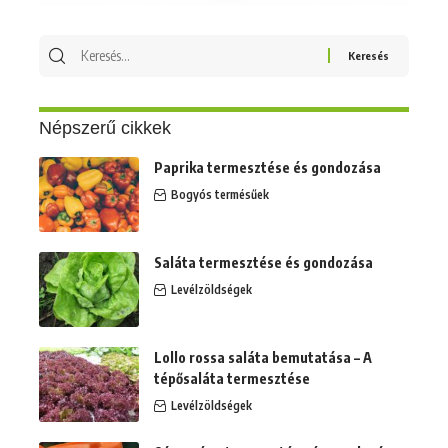
Keresés
erre:
Népszerű cikkek
Paprika termesztése és gondozása
Bogyós termésűek
Saláta termesztése és gondozása
Levélzöldségek
Lollo rossa saláta bemutatása – A
tépősaláta termesztése
Levélzöldségek