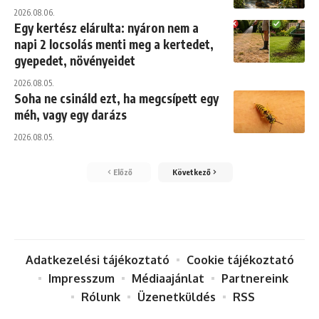
2026.08.06.
Egy kertész elárulta: nyáron nem a
napi 2 locsolás menti meg a kertedet,
gyepedet, növényeidet
2026.08.05.
Soha ne csináld ezt, ha megcsípett egy
méh, vagy egy darázs
2026.08.05.
Előző
Következő
Adatkezelési tájékoztató
Cookie tájékoztató
Impresszum
Médiaajánlat
Partnereink
Rólunk
Üzenetküldés
RSS