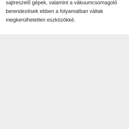
sajtreszelő gépek, valamint a vákuumcsomagoló
berendezések ebben a folyamatban váltak
megkerülhetetlen eszközökké.