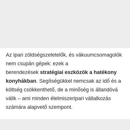
Az ipari zöldségszeletelők, és vákuumcsomagolók
nem csupán gépek: ezek a
berendezések
stratégiai eszközök a hatékony
konyhákban
. Segítségükkel nemcsak az idő és a
költség csökkenthető, de a minőség is állandóvá
válik – ami minden élelmiszeripari vállalkozás
számára alapvető szempont.