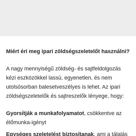
Miért éri meg ipari zöldségszeletelőt használni?
A nagy mennyiségű zöldség- és sajtfeldolgozás
kézi eszközökkel lassú, egyenetlen, és nem
utolsósorban balesetveszélyes is lehet. Az ipari
zöldségszeletelők és sajtreszelők lényege, hogy:
Gyorsítják a munkafolyamatot
, csökkentve az
élőmunka-igényt
Egységes szeletelést biztosítanak
, ami a tálalás