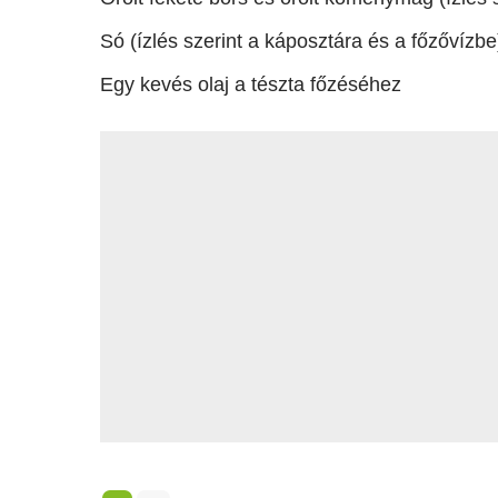
Só (ízlés szerint a káposztára és a főzővízbe
Egy kevés olaj a tészta főzéséhez