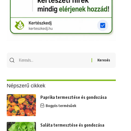
Keresés
erre:
Népszerű cikkek
Paprika termesztése és gondozása
Bogyós termésűek
Saláta termesztése és gondozása