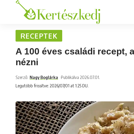
RECEPTEK
A 100 éves családi recept, 
nézni
Szerző:
Nagy Boglárka
Publikálva 2026.07.01.
Legutóbb frissítve: 2026/07/01 at 1:25 DU.