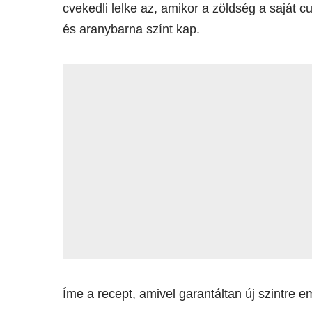
cvekedli lelke az, amikor a zöldség a saját 
és aranybarna színt kap.
Íme a recept, amivel garantáltan új szintre e