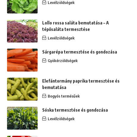
Levélzöldségek
Lollo rossa saláta bemutatása – A
tépősaláta termesztése
Levélzöldségek
Sárgarépa termesztése és gondozása
Gyökérzöldségek
Elefántormány paprika termesztése és
bemutatása
Bogyós termésűek
Sóska termesztése és gondozása
Levélzöldségek