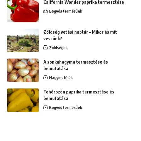
California Wonder paprika termesztése
Bogyós termésűek
Zöldség vetési naptár – Mikor és mit
vessünk?
Zöldségek
A sonkahagyma termesztése és
bemutatása
Hagymafélék
Fehérözön paprika termesztése és
bemutatása
Bogyós termésűek