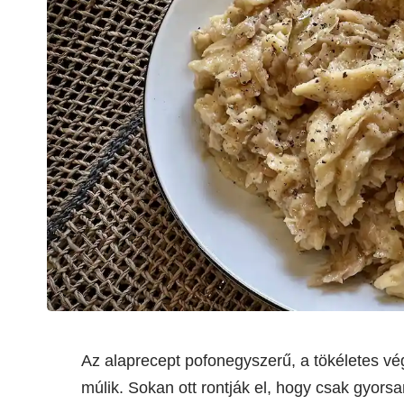
Az alaprecept pofonegyszerű, a tökéletes v
múlik. Sokan ott rontják el, hogy csak gyors