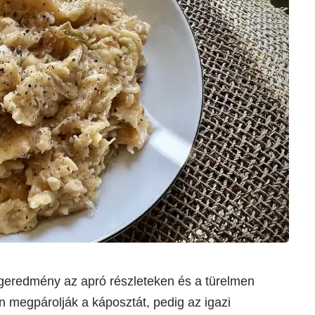
égeredmény az apró részleteken és a türelmen
an megpárolják a káposztát, pedig az igazi