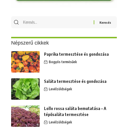
Keresés
erre:
Népszerű cikkek
Paprika termesztése és gondozása
Bogyós termésűek
Saláta termesztése és gondozása
Levélzöldségek
Lollo rossa saláta bemutatása – A
tépősaláta termesztése
Levélzöldségek