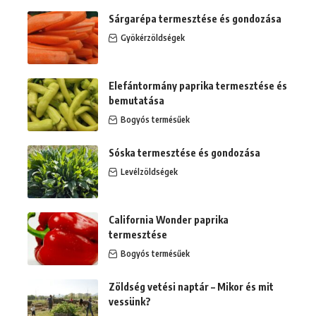
Sárgarépa termesztése és gondozása
Gyökérzöldségek
Elefántormány paprika termesztése és
bemutatása
Bogyós termésűek
Sóska termesztése és gondozása
Levélzöldségek
California Wonder paprika
termesztése
Bogyós termésűek
Zöldség vetési naptár – Mikor és mit
vessünk?