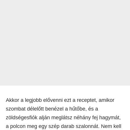
Akkor a legjobb elővenni ezt a receptet, amikor
szombat délelőtt benézel a hűtőbe, és a
zöldségesfiók alján meglátsz néhány fej hagymát,
a polcon meg egy szép darab szalonnát. Nem kell