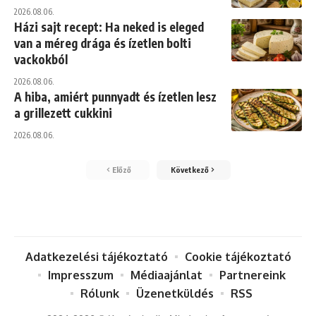
2026.08.06.
Házi sajt recept: Ha neked is eleged
van a méreg drága és ízetlen bolti
vackokból
2026.08.06.
A hiba, amiért punnyadt és ízetlen lesz
a grillezett cukkini
2026.08.06.
Előző
Következő
Adatkezelési tájékoztató
Cookie tájékoztató
Impresszum
Médiaajánlat
Partnereink
Rólunk
Üzenetküldés
RSS