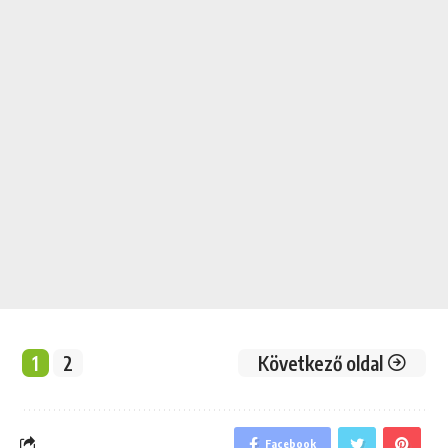
1
2
Következő oldal
Facebook