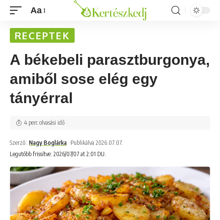
Aa
RECEPTEK
A békebeli parasztburgonya,
amiből sose elég egy
tányérral
4 perc olvasási idő
Szerző:
Nagy Boglárka
Publikálva 2026.07.07.
Legutóbb frissítve: 2026/07/07 at 2:01 DU.