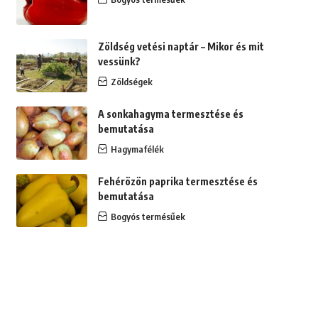
Zöldség vetési naptár – Mikor és mit
vessünk?
Zöldségek
A sonkahagyma termesztése és
bemutatása
Hagymafélék
Fehérözön paprika termesztése és
bemutatása
Bogyós termésűek