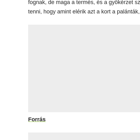
fognak, de maga a termés, és a gyökérzet sz
tenni, hogy amint elérik azt a kort a palánták
Forrás