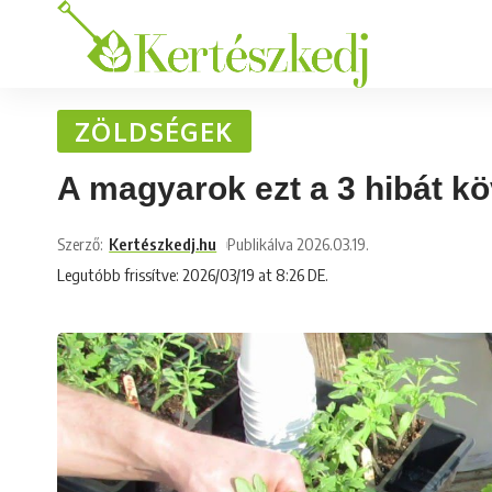
ZÖLDSÉGEK
A magyarok ezt a 3 hibát kö
Szerző:
Kertészkedj.hu
Publikálva 2026.03.19.
Legutóbb frissítve: 2026/03/19 at 8:26 DE.