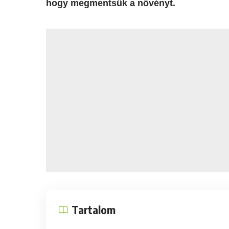
hogy megmentsük a növényt.
Tartalom