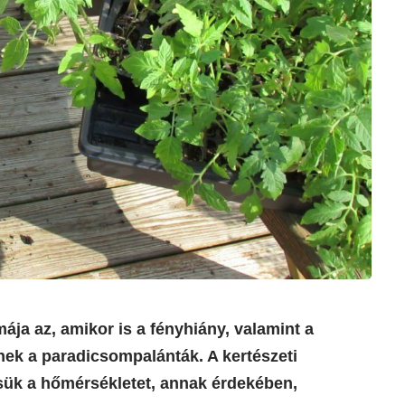
ja az, amikor is a fényhiány, valamint a
nek a paradicsompalánták. A kertészeti
sük a hőmérsékletet, annak érdekében,