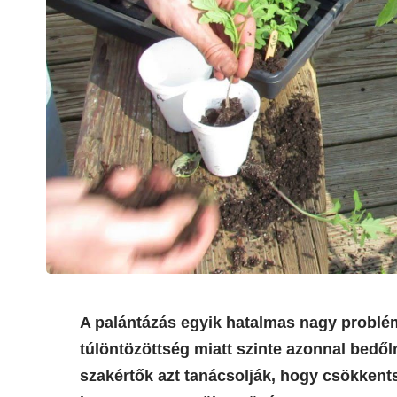
A palántázás egyik hatalmas nagy problémá
túlöntözöttség miatt szinte azonnal bedől
szakértők azt tanácsolják, hogy csökkent