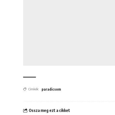
Címkék:
paradicsom
Ossza meg ezt a cikket