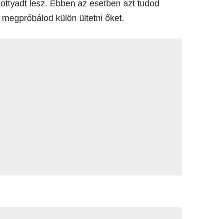
ottyadt lesz. Ebben az esetben azt tudod
, megpróbálod külön ültetni őket.