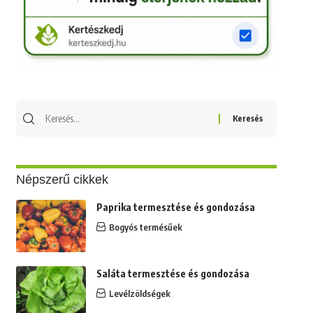
Keresés
erre:
Népszerű cikkek
Paprika termesztése és gondozása
Bogyós termésűek
Saláta termesztése és gondozása
Levélzöldségek