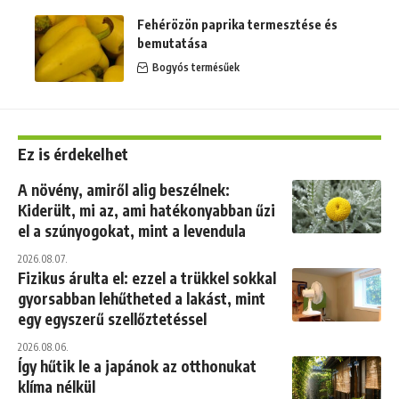
Fehérözön paprika termesztése és
bemutatása
Bogyós termésűek
Ez is érdekelhet
A növény, amiről alig beszélnek:
Kiderült, mi az, ami hatékonyabban űzi
el a szúnyogokat, mint a levendula
2026.08.07.
Fizikus árulta el: ezzel a trükkel sokkal
gyorsabban lehűtheted a lakást, mint
egy egyszerű szellőztetéssel
2026.08.06.
Így hűtik le a japánok az otthonukat
klíma nélkül