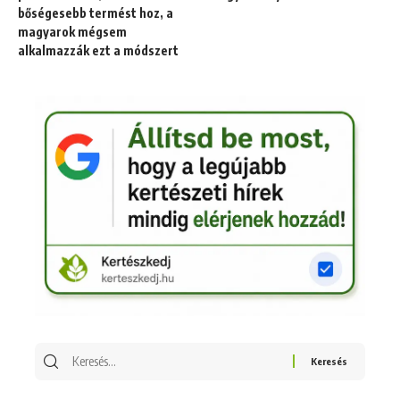
bőségesebb termést hoz, a
magyarok mégsem
alkalmazzák ezt a módszert
Keresés
erre: