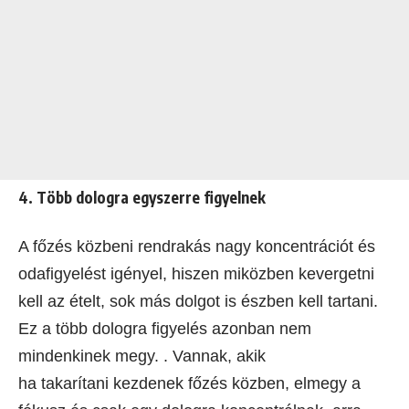
4. Több dologra egyszerre figyelnek
A főzés közbeni rendrakás nagy koncentrációt és
odafigyelést igényel, hiszen miközben kevergetni
kell az ételt, sok más dolgot is észben kell tartani.
Ez a több dologra figyelés azonban nem
mindenkinek megy. . Vannak, akik
ha takarítani kezdenek főzés közben, elmegy a