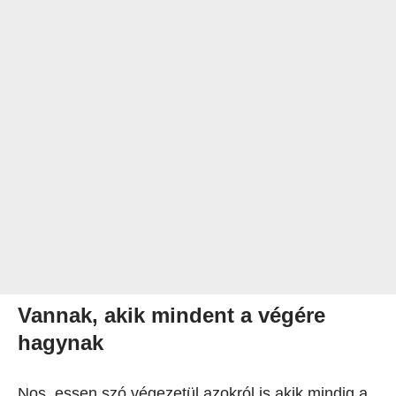
Vannak, akik mindent a végére
hagynak
Nos, essen szó végezetül azokról is akik mindig a