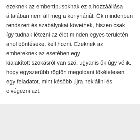
ezeknek az embertípusoknak ez a hozzáállása
általában nem áll meg a konyhánál. Ők mindenben
rendszert és szabályokat követnek, hiszen csak
így tudnak létezni az élet minden egyes területén
ahol döntéseket kell hozni. Ezeknek az
embereknek az esetében egy
kialakított szokásról van szó, ugyanis ők úgy vélik,
hogy egyszerűbb rögtön megoldani tökéletesen
egy feladatot, mint később újra nekiállni és
elvégezni azt.