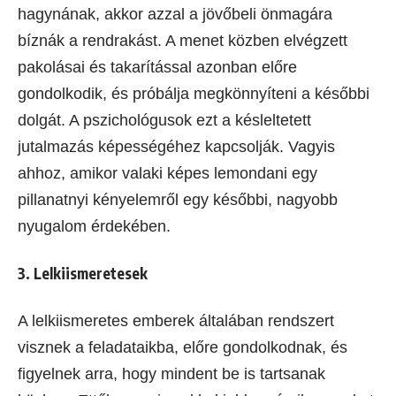
hagynának, akkor azzal a jövőbeli önmagára
bíznák a rendrakást. A menet közben elvégzett
pakolásai és takarítással azonban előre
gondolkodik, és próbálja megkönnyíteni a későbbi
dolgát. A pszichológusok ezt a késleltetett
jutalmazás képességéhez kapcsolják. Vagyis
ahhoz, amikor valaki képes lemondani egy
pillanatnyi kényelemről egy későbbi, nagyobb
nyugalom érdekében.
3. Lelkiismeretesek
A lelkiismeretes emberek általában rendszert
visznek a feladataikba, előre gondolkodnak, és
figyelnek arra, hogy mindent be is tartsanak