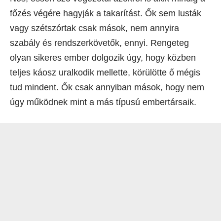
főzés végére hagyják a takarítást. Ők sem lusták
vagy szétszórtak csak mások, nem annyira
szabály és rendszerkövetők, ennyi. Rengeteg
olyan sikeres ember dolgozik úgy, hogy közben
teljes káosz uralkodik mellette, körülötte ő mégis
tud mindent. Ők csak annyiban mások, hogy nem
úgy működnek mint a más típusú embertársaik.