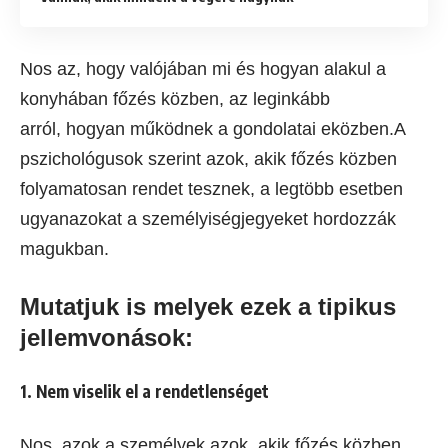
Nos az, hogy valójában mi és hogyan alakul a
konyhában főzés közben, az leginkább
arról, hogyan működnek a gondolatai eközben.A
pszichológusok szerint azok, akik főzés közben
folyamatosan rendet tesznek, a legtöbb esetben
ugyanazokat a személyiségjegyeket hordozzák
magukban.
Mutatjuk is melyek ezek a tipikus
jellemvonások:
1. Nem viselik el a rendetlenséget
Nos, azok a személyek azok, akik főzés közben