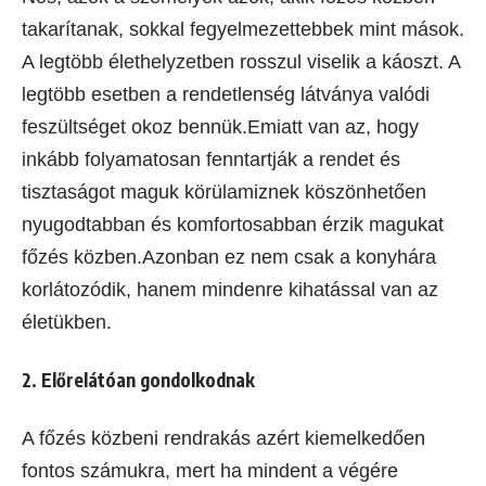
takarítanak, sokkal fegyelmezettebbek mint mások.
A legtöbb élethelyzetben rosszul viselik a káoszt. A
legtöbb esetben a rendetlenség látványa valódi
feszültséget okoz bennük.Emiatt van az, hogy
inkább folyamatosan fenntartják a rendet és
tisztaságot maguk körülamiznek köszönhetően
nyugodtabban és komfortosabban érzik magukat
főzés közben.Azonban ez nem csak a konyhára
korlátozódik, hanem mindenre kihatással van az
életükben.
2. Előrelátóan gondolkodnak
A főzés közbeni rendrakás azért kiemelkedően
fontos számukra, mert ha mindent a végére