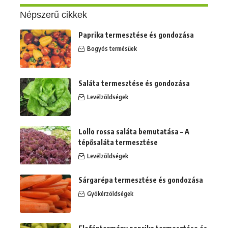
Népszerű cikkek
Paprika termesztése és gondozása
Bogyós termésűek
Saláta termesztése és gondozása
Levélzöldségek
Lollo rossa saláta bemutatása – A
tépősaláta termesztése
Levélzöldségek
Sárgarépa termesztése és gondozása
Gyökérzöldségek