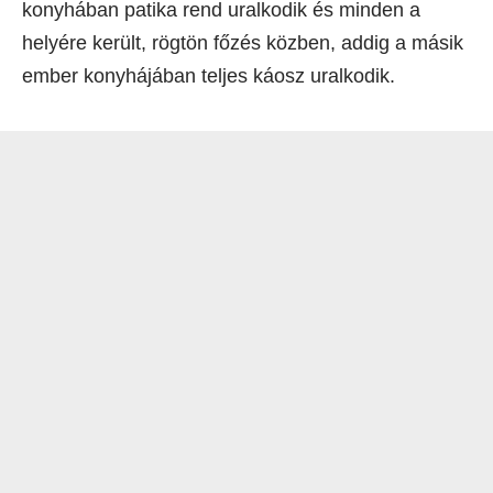
konyhában patika rend uralkodik és minden a
helyére került, rögtön főzés közben, addig a másik
ember konyhájában teljes káosz uralkodik.