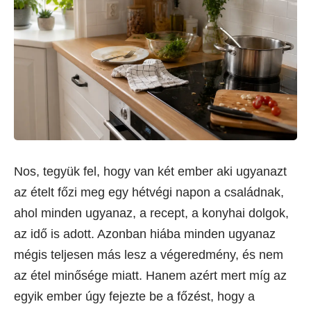
Nos, tegyük fel, hogy van két ember aki ugyanazt
az ételt főzi meg egy hétvégi napon a családnak,
ahol minden ugyanaz, a recept, a konyhai dolgok,
az idő is adott. Azonban hiába minden ugyanaz
mégis teljesen más lesz a végeredmény, és nem
az étel minősége miatt. Hanem azért mert míg az
egyik ember úgy fejezte be a főzést, hogy a