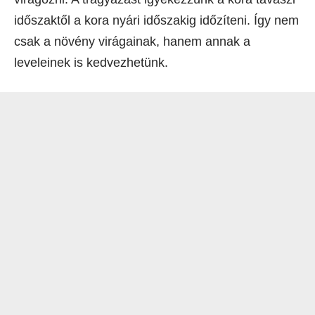
időszaktől a kora nyári időszakig időzíteni. Így nem
csak a növény virágainak, hanem annak a
leveleinek is kedvezhetünk.