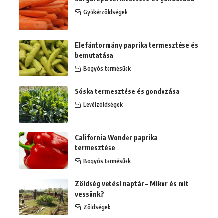
Gyökérzöldségek
Elefántormány paprika termesztése és
bemutatása
Bogyós termésűek
Sóska termesztése és gondozása
Levélzöldségek
California Wonder paprika
termesztése
Bogyós termésűek
Zöldség vetési naptár – Mikor és mit
vessünk?
Zöldségek