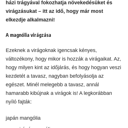
házi trágyával fokozhatja növekedésüket és
virágzásukat – itt az idő, hogy már most
elkezdje alkalmazni!
A magnólia virágzása
Ezeknek a virágoknak igencsak kényes,
változékony, hogy mikor is hozzák a virágaikat. Az,
hogy milyen kint az időjárás, és hogy hogyan veszi
kezdetét a tavasz, nagyban befolyásolja az
egészet. Minél melegebb a tavasz, annál
hamarabb kibújnak a virágok is! A legkorábban
nyíló fajták:
japán mangólia