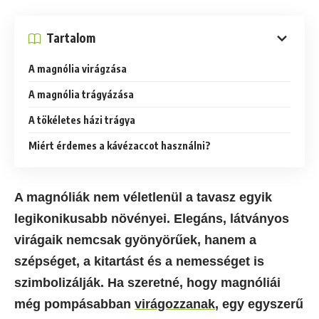
Tartalom
A magnólia virágzása
A magnólia trágyázása
A tökéletes házi trágya
Miért érdemes a kávézaccot használni?
A magnóliák nem véletlenül a tavasz egyik
legikonikusabb növényei. Elegáns, látványos
virágaik nemcsak gyönyörűek, hanem a
szépséget, a kitartást és a nemességet is
szimbolizálják. Ha szeretné, hogy magnóliái
még pompásabban
virágozzanak
, egy egyszerű