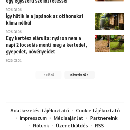
egy egyszerű szellőztetéssel
2026.08.06.
Így hűtik le a japánok az otthonukat
klíma nélkül
2026.08.06.
Egy kertész elárulta: nyáron nem a
napi 2 locsolás menti meg a kertedet,
gyepedet, növényeidet
2026.08.05.
Előző
Következő
Adatkezelési tájékoztató
Cookie tájékoztató
Impresszum
Médiaajánlat
Partnereink
Rólunk
Üzenetküldés
RSS