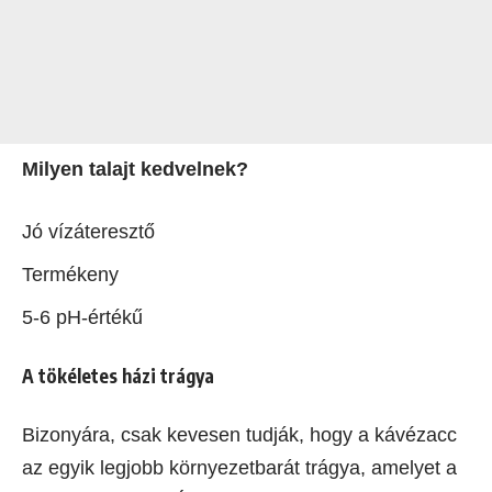
Milyen talajt kedvelnek?
Jó vízáteresztő
Termékeny
5-6 pH-értékű
A tökéletes házi trágya
Bizonyára, csak kevesen tudják, hogy a kávézacc
az egyik legjobb környezetbarát trágya, amelyet a