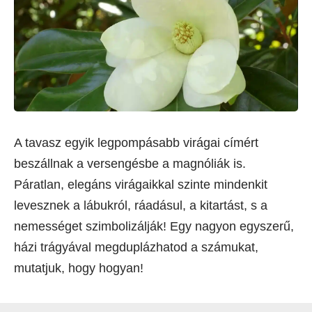
A tavasz egyik legpompásabb virágai címért
beszállnak a versengésbe a magnóliák is.
Páratlan, elegáns virágaikkal szinte mindenkit
levesznek a lábukról, ráadásul, a kitartást, s a
nemességet szimbolizálják! Egy nagyon egyszerű,
házi trágyával megduplázhatod a számukat,
mutatjuk, hogy hogyan!