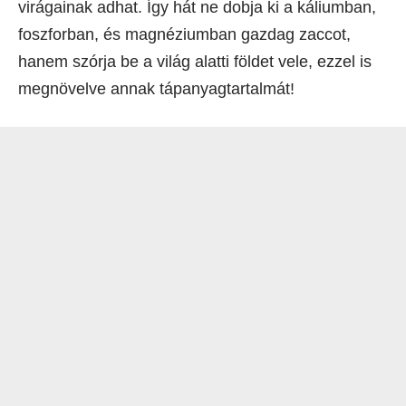
virágainak adhat. Így hát ne dobja ki a káliumban,
foszforban, és magnéziumban gazdag zaccot,
hanem szórja be a világ alatti földet vele, ezzel is
megnövelve annak tápanyagtartalmát!