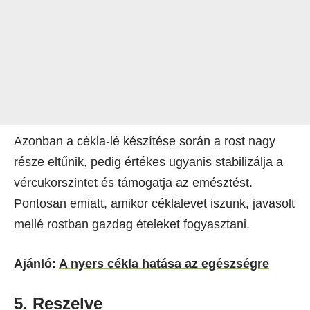
Azonban a cékla-lé készítése során a rost nagy
része eltűnik, pedig értékes ugyanis stabilizálja a
vércukorszintet és támogatja az emésztést.
Pontosan emiatt, amikor céklalevet iszunk, javasolt
mellé rostban gazdag ételeket fogyasztani.
Ajánló:
A nyers cékla hatása az egészségre
5. Reszelve