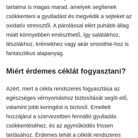
tartalma is magas marad, amelyek segítenek
csökkenteni a gyulladást és megvédik a sejteket az
oxidatív stressztől. A párolással elért puhább állag
miatt könnyebben emészthető, így salátákhoz,
tésztákhoz, krémekhez vagy akár smoothie-hoz is
fantasztikus alapanyag.
Miért érdemes céklát fogyasztani?
Azért, mert a cékla rendszeres fogyasztása az
egészséges vérnyomáshoz biztosítását segíti elő,
valamint jobb keringést is biztosít. Emellett
hozzájárul a szervezetben fennálló gyulladás
csökkentéséhez, és az agyműködés frissen
tartásához. Érdemes tehát a céklát rendszeres