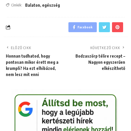
Balaton
,
egészség
Címkék:
Facebook
ELŐZŐ CIKK
KÖVETKEZŐ CIKK
Honnan tudhatod, hogy
Bodzaszörp télire recept –
pontosan mikor érett meg a
Nagyon egyszerűen
krumpli? Ha ezt elhibázod,
elkészíthető
nem lesz mit enni