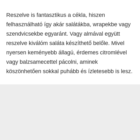
Reszelve is fantasztikus a cékla, hiszen
felhasználható így akár salátákba, wrapekbe vagy
szendvicsekbe egyaránt. Vagy almával együtt
reszelve kiválóm saláta készíthető belőle. Mivel
nyersen keményebb állagú, érdemes citromlével
vagy balzsamecettel pácolni, aminek
köszönhetően sokkal puhább és ízletesebb is lesz.