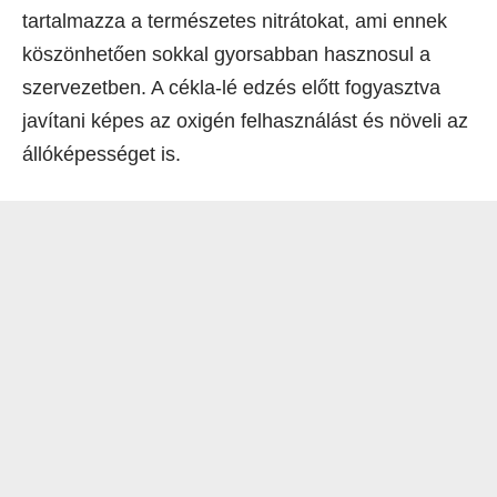
tartalmazza a természetes nitrátokat, ami ennek
köszönhetően sokkal gyorsabban hasznosul a
szervezetben. A cékla-lé edzés előtt fogyasztva
javítani képes az oxigén felhasználást és növeli az
állóképességet is.