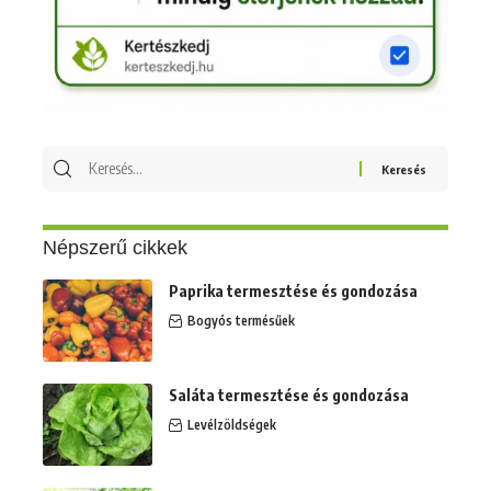
Keresés
erre:
Népszerű cikkek
Paprika termesztése és gondozása
Bogyós termésűek
Saláta termesztése és gondozása
Levélzöldségek