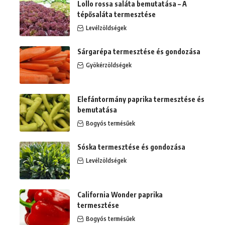
Lollo rossa saláta bemutatása – A
tépősaláta termesztése
Levélzöldségek
Sárgarépa termesztése és gondozása
Gyökérzöldségek
Elefántormány paprika termesztése és
bemutatása
Bogyós termésűek
Sóska termesztése és gondozása
Levélzöldségek
California Wonder paprika
termesztése
Bogyós termésűek