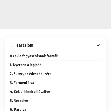
Tartalom
A cékla fogyasztásnak formái:
1. Nyersen a legjobb
2. Sütve, az édesebb ízért
3. Fermentálva
4. Cékla, lének elkészítve
5. Reszelve
6. Párolva