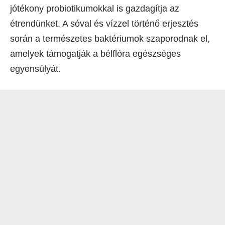
jótékony probiotikumokkal is gazdagítja az
étrendünket. A sóval és vízzel történő erjesztés
során a természetes baktériumok szaporodnak el,
amelyek támogatják a bélflóra egészséges
egyensúlyát.