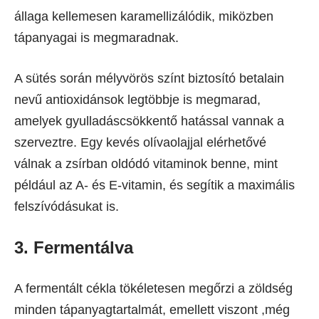
állaga kellemesen karamellizálódik, miközben
tápanyagai is megmaradnak.
A sütés során mélyvörös színt biztosító betalain
nevű antioxidánsok legtöbbje is megmarad,
amelyek gyulladáscsökkentő hatással vannak a
szerveztre. Egy kevés olívaolajjal elérhetővé
válnak a zsírban oldódó vitaminok benne, mint
például az A- és E-vitamin, és segítik a maximális
felszívódásukat is.
3. Fermentálva
A fermentált cékla tökéletesen megőrzi a zöldség
minden tápanyagtartalmát, emellett viszont ,még