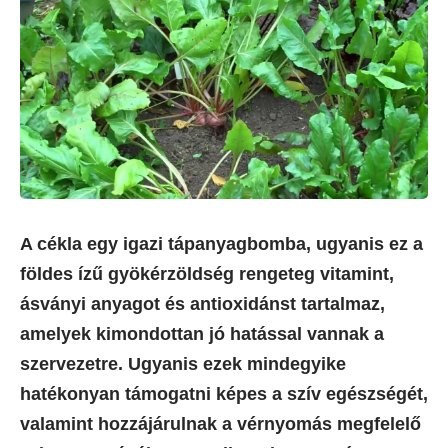
A cékla egy igazi tápanyagbomba, ugyanis ez a
földes ízű gyökérzöldség rengeteg vitamint,
ásványi anyagot és antioxidánst tartalmaz,
amelyek kimondottan jó hatással vannak a
szervezetre. Ugyanis ezek mindegyike
hatékonyan támogatni képes a szív egészségét,
valamint hozzájárulnak a vérnyomás megfelelő