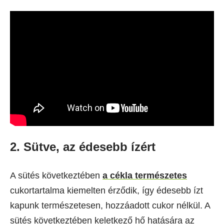
2. Sütve, az édesebb ízért
A sütés következtében
a cékla természetes
cukortartalma kiemelten érződik, így édesebb ízt
kapunk természetesen, hozzáadott cukor nélkül. A
sütés következtében keletkező hő hatására az