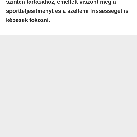
szinten tartásához, emellett viszont még a
sportteljesítményt és a szellemi frissességet is
képesek fokozni.