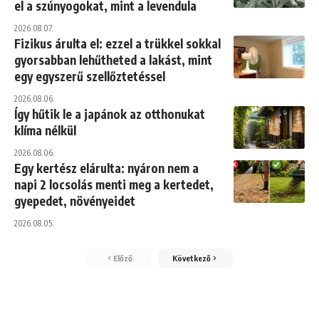
el a szúnyogokat, mint a levendula
2026.08.07.
Fizikus árulta el: ezzel a trükkel sokkal
gyorsabban lehűtheted a lakást, mint
egy egyszerű szellőztetéssel
2026.08.06.
Így hűtik le a japánok az otthonukat
klíma nélkül
2026.08.06.
Egy kertész elárulta: nyáron nem a
napi 2 locsolás menti meg a kertedet,
gyepedet, növényeidet
2026.08.05.
Előző
Következő