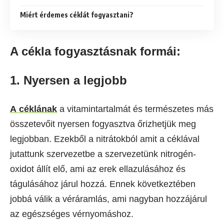
Miért érdemes céklát fogyasztani?
A cékla fogyasztásnak formái:
1. Nyersen a legjobb
A céklának
a vitamintartalmát és természetes más
összetevőit nyersen fogyasztva őrizhetjük meg
legjobban. Ezekből a nitrátokból amit a céklával
jutattunk szervezetbe a szervezetünk nitrogén-
oxidot állít elő, ami az erek ellazulásához és
tágulásához járul hozzá. Ennek következtében
jobbá válik a véráramlás, ami nagyban hozzájárul
az egészséges vérnyomáshoz.