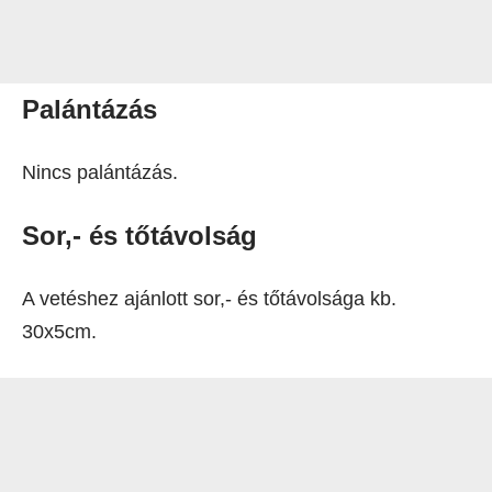
Palántázás
Nincs palántázás.
Sor,- és tőtávolság
A vetéshez ajánlott sor,- és tőtávolsága kb.
30x5cm.