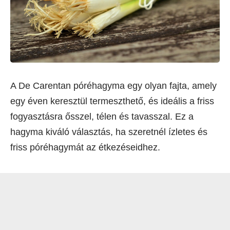
A De Carentan póréhagyma egy olyan fajta, amely
egy éven keresztül termeszthető, és ideális a friss
fogyasztásra ősszel, télen és tavasszal. Ez a
hagyma kiváló választás, ha szeretnél ízletes és
friss póréhagymát az étkezéseidhez.