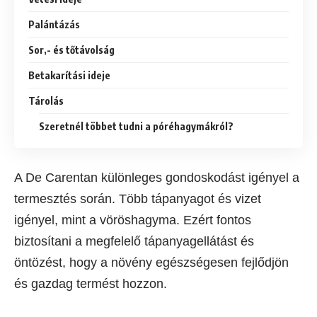
Palántázás
Sor,- és tőtávolság
Betakarítási ideje
Tárolás
Szeretnél többet tudni a póréhagymákról?
A De Carentan különleges gondoskodást igényel a
termesztés során. Több tápanyagot és vizet
igényel, mint a vöröshagyma. Ezért fontos
biztosítani a megfelelő tápanyagellátást és
öntözést, hogy a növény egészségesen fejlődjön
és gazdag termést hozzon.