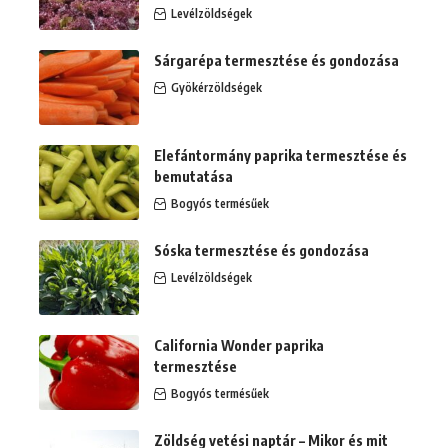
Levélzöldségek
Sárgarépa termesztése és gondozása
Gyökérzöldségek
Elefántormány paprika termesztése és
bemutatása
Bogyós termésűek
Sóska termesztése és gondozása
Levélzöldségek
California Wonder paprika
termesztése
Bogyós termésűek
Zöldség vetési naptár – Mikor és mit