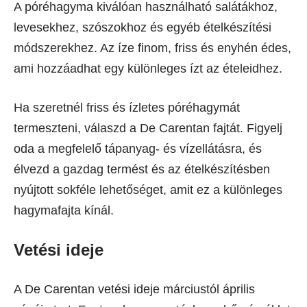
A póréhagyma kiválóan használható salátákhoz,
levesekhez, szószokhoz és egyéb ételkészítési
módszerekhez. Az íze finom, friss és enyhén édes,
ami hozzáadhat egy különleges ízt az ételeidhez.
Ha szeretnél friss és ízletes póréhagymát
termeszteni, válaszd a De Carentan fajtát. Figyelj
oda a megfelelő tápanyag- és vízellátásra, és
élvezd a gazdag termést és az ételkészítésben
nyújtott sokféle lehetőséget, amit ez a különleges
hagymafajta kínál.
Vetési ideje
A De Carentan vetési ideje márciustól április