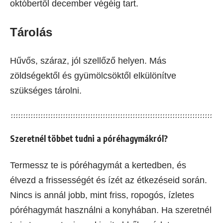
októbertől december végéig tart.
Tárolás
Hűvős, száraz, jól szellőző helyen. Más
zöldségektől és gyümölcsöktől elkülönítve
szükséges tárolni.
Szeretnél többet tudni a póréhagymákról?
Termessz te is póréhagymát a kertedben, és
élvezd a frissességét és ízét az étkezéseid során.
Nincs is annál jobb, mint friss, ropogós, ízletes
póréhagymát használni a konyhában. Ha szeretnél