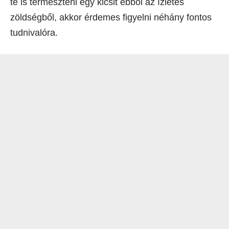
te is termeszteni egy kicsit ebből az ízletes
zöldségből, akkor érdemes figyelni néhány fontos
tudnivalóra.