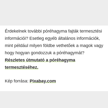
Érdekelnek további póréhagyma fajták termesztési
információi? Esetleg egyéb általános információk,
mint például milyen földbe vethetőek a magok vagy
hogy hogyan gondozzuk a póréhagymát?
Részletes útmutató a póréhagyma
termesztéséhez.
Kép forrása:
Pixabay.com