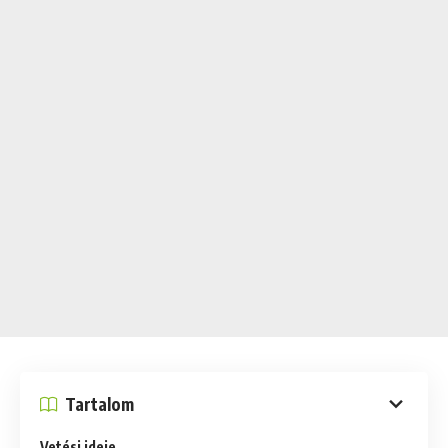
Tartalom
Vetési ideje