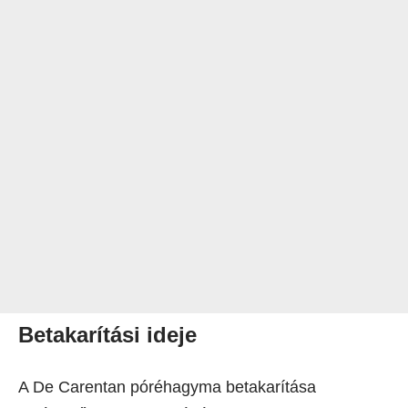
Betakarítási ideje
A De Carentan póréhagyma betakarítása