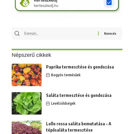
Keresés
erre:
Népszerű cikkek
Paprika termesztése és gondozása
Bogyós termésűek
Saláta termesztése és gondozása
Levélzöldségek
Lollo rossa saláta bemutatása – A
tépősaláta termesztése