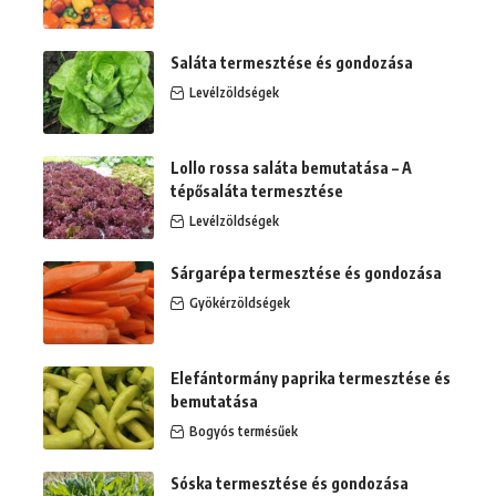
Saláta termesztése és gondozása
Levélzöldségek
Lollo rossa saláta bemutatása – A
tépősaláta termesztése
Levélzöldségek
Sárgarépa termesztése és gondozása
Gyökérzöldségek
Elefántormány paprika termesztése és
bemutatása
Bogyós termésűek
Sóska termesztése és gondozása