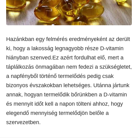
Hazánkban egy felmérés eredményeként az derült
ki, hogy a lakosság legnagyobb része D-vitamin
hiányban szenved.Ez azért fordulhat elő, mert a
táplálkozás önmagában nem fedezi a szükségletet,
a napfényből történő termelődés pedig csak
bizonyos évszakokban lehetséges. Utánna jártunk
annak, hogyan termelődik bőrünkben a D-vitamin
és mennyit időt kell a napon tölteni ahhoz, hogy
elegendő mennyiség termelődjön belőle a
szervezetben.