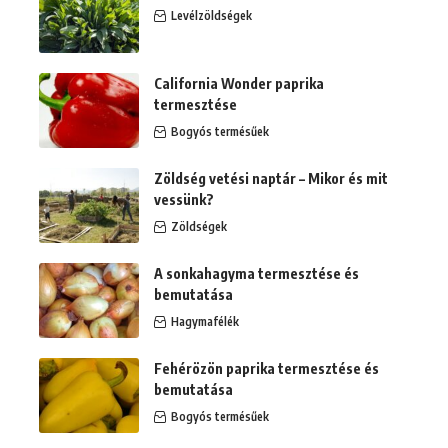
Levélzöldségek
California Wonder paprika
termesztése
Bogyós termésűek
Zöldség vetési naptár – Mikor és mit
vessünk?
Zöldségek
A sonkahagyma termesztése és
bemutatása
Hagymafélék
Fehérözön paprika termesztése és
bemutatása
Bogyós termésűek