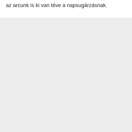
az arcunk is ki van téve a napsugárzásnak.