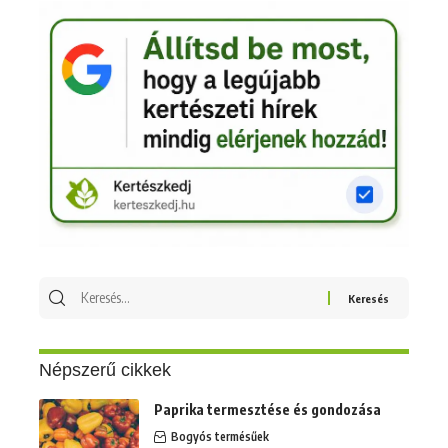
Keresés
erre:
Népszerű cikkek
Paprika termesztése és gondozása
Bogyós termésűek