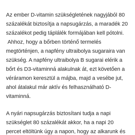
Az ember D-vitamin szükségletének nagyjából 80
százalékát biztosítja a napsugárzás, a maradék 20
százalékot pedig táplálék formájában kell pótolni.
Ahhoz, hogy a bőrben történő termelés
megtörténjen, a napfény ultraibolya sugaraira van
szükség. A napfény ultraibolya B sugarai elérik a
bőrt és D3-vitaminná alakulnak át, ezt követően a
véráramon keresztül a májba, majd a vesébe jut,
ahol átalakul már aktív és felhasználható D-
vitaminná.
A nyári napsugárzás biztosítani tudja a napi
szükséglet 80 százalékát akkor, ha a napi 20
percet eltöltünk úgy a napon, hogy az alkarunk és