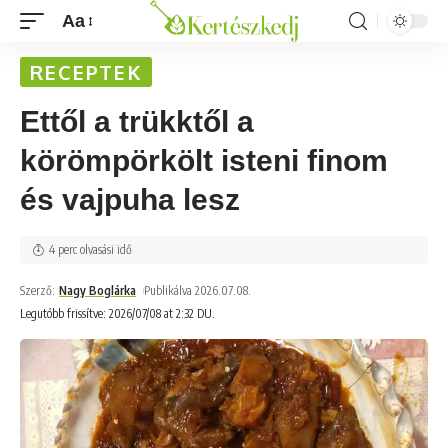
Aa
RECEPTEK
Ettől a trükktől a
körömpörkölt isteni finom
és vajpuha lesz
4 perc olvasási idő
Szerző:
Nagy Boglárka
Publikálva 2026.07.08.
Legutóbb frissítve: 2026/07/08 at 2:32 DU.