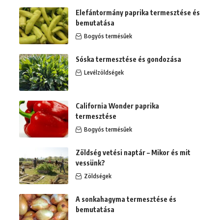
Elefántormány paprika termesztése és
bemutatása
Bogyós termésűek
Sóska termesztése és gondozása
Levélzöldségek
California Wonder paprika
termesztése
Bogyós termésűek
Zöldség vetési naptár – Mikor és mit
vessünk?
Zöldségek
A sonkahagyma termesztése és
bemutatása