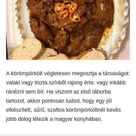
A körömpörkölt végletesen megosztja a társaságot:
valaki vagy tiszta szívből rajong érte, vagy inkább
ránézni sem bír. Ha viszont az első táborba
tartozol, akkor pontosan tudod, hogy egy jól
elkészített, sűrű, szaftos körömpörköltnél kevés
jobb dolog létezik a magyar konyhában.