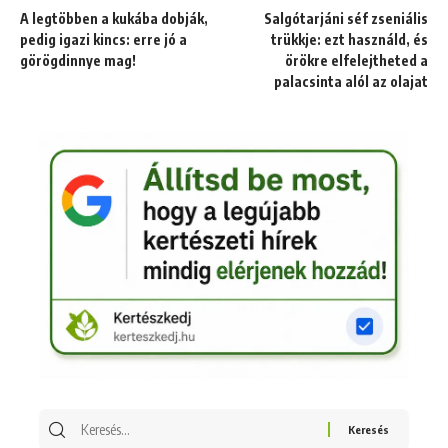
A legtöbben a kukába dobják,
Salgótarjáni séf zseniális
pedig igazi kincs: erre jó a
trükkje: ezt használd, és
görögdinnye mag!
örökre elfelejtheted a
palacsinta alól az olajat
Keresés