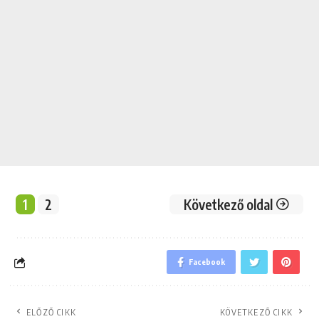
1
2
Következő oldal
Facebook
ELŐZŐ CIKK
KÖVETKEZŐ CIKK