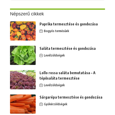
erre:
Népszerű cikkek
Paprika termesztése és gondozása
Bogyós termésűek
Saláta termesztése és gondozása
Levélzöldségek
Lollo rossa saláta bemutatása – A
tépősaláta termesztése
Levélzöldségek
Sárgarépa termesztése és gondozása
Gyökérzöldségek