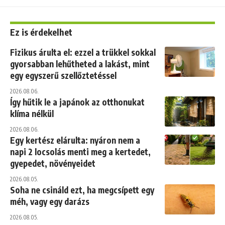
Ez is érdekelhet
Fizikus árulta el: ezzel a trükkel sokkal
gyorsabban lehűtheted a lakást, mint
egy egyszerű szellőztetéssel
2026.08.06.
Így hűtik le a japánok az otthonukat
klíma nélkül
2026.08.06.
Egy kertész elárulta: nyáron nem a
napi 2 locsolás menti meg a kertedet,
gyepedet, növényeidet
2026.08.05.
Soha ne csináld ezt, ha megcsípett egy
méh, vagy egy darázs
2026.08.05.