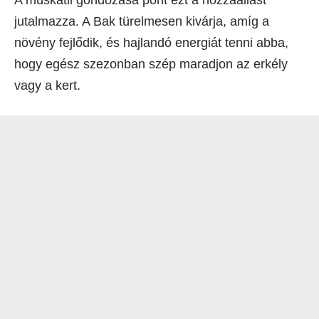
jutalmazza. A Bak türelmesen kivárja, amíg a
növény fejlődik, és hajlandó energiát tenni abba,
hogy egész szezonban szép maradjon az erkély
vagy a kert.