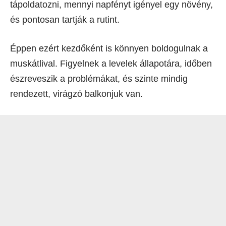
tápoldatozni, mennyi napfényt igényel egy növény,
és pontosan tartják a rutint.
Éppen ezért kezdőként is könnyen boldogulnak a
muskátlival. Figyelnek a levelek állapotára, időben
észreveszik a problémákat, és szinte mindig
rendezett, virágzó balkonjuk van.