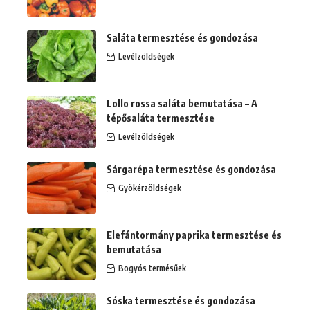
Saláta termesztése és gondozása
Levélzöldségek
Lollo rossa saláta bemutatása – A
tépősaláta termesztése
Levélzöldségek
Sárgarépa termesztése és gondozása
Gyökérzöldségek
Elefántormány paprika termesztése és
bemutatása
Bogyós termésűek
Sóska termesztése és gondozása