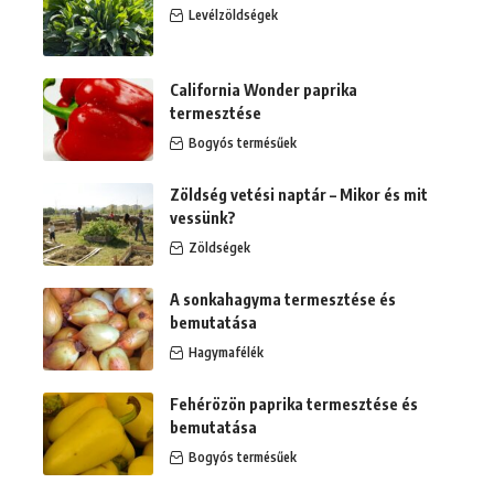
Levélzöldségek
California Wonder paprika
termesztése
Bogyós termésűek
Zöldség vetési naptár – Mikor és mit
vessünk?
Zöldségek
A sonkahagyma termesztése és
bemutatása
Hagymafélék
Fehérözön paprika termesztése és
bemutatása
Bogyós termésűek