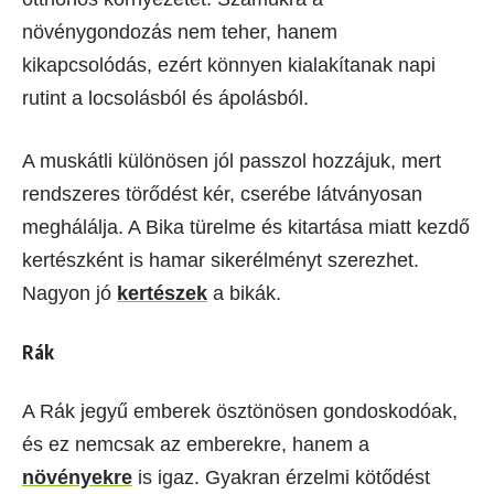
növénygondozás nem teher, hanem
kikapcsolódás, ezért könnyen kialakítanak napi
rutint a locsolásból és ápolásból.
A muskátli különösen jól passzol hozzájuk, mert
rendszeres törődést kér, cserébe látványosan
meghálálja. A Bika türelme és kitartása miatt kezdő
kertészként is hamar sikerélményt szerezhet.
Nagyon jó
kertészek
a bikák.
Rák
A Rák jegyű emberek ösztönösen gondoskodóak,
és ez nemcsak az emberekre, hanem a
növényekre
is igaz. Gyakran érzelmi kötődést