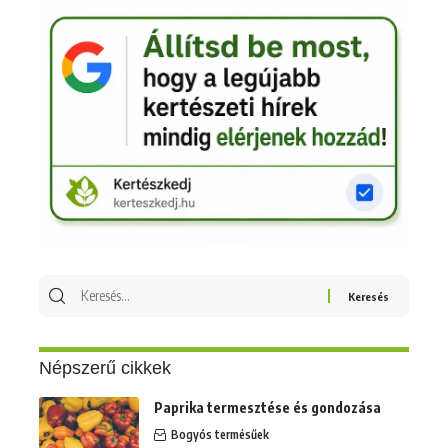
Keresés
erre:
Népszerű cikkek
Paprika termesztése és gondozása
Bogyós termésűek