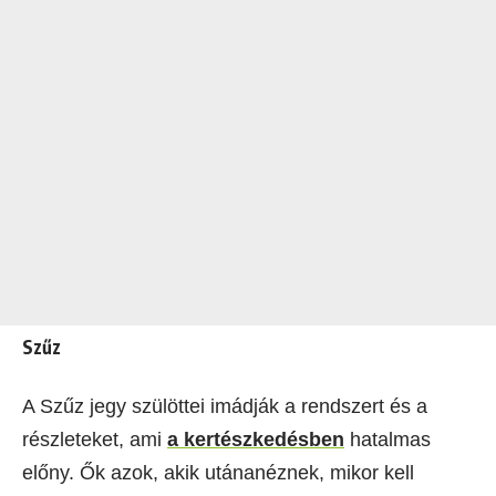
Szűz
A Szűz jegy szülöttei imádják a rendszert és a
részleteket, ami
a kertészkedésben
hatalmas
előny. Ők azok, akik utánanéznek, mikor kell