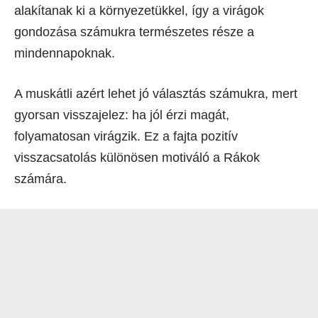
alakítanak ki a környezetükkel, így a virágok
gondozása számukra természetes része a
mindennapoknak.
A muskátli azért lehet jó választás számukra, mert
gyorsan visszajelez: ha jól érzi magát,
folyamatosan virágzik. Ez a fajta pozitív
visszacsatolás különösen motiváló a Rákok
számára.