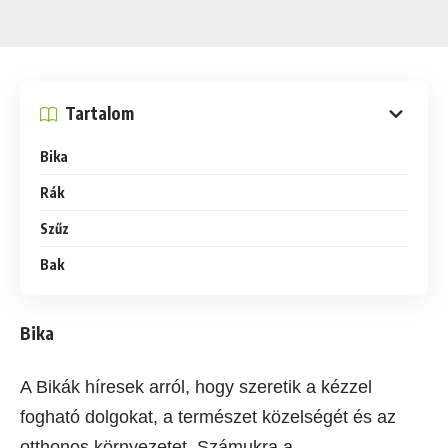
Tartalom
Bika
Rák
Szűz
Bak
Bika
A Bikák híresek arról, hogy szeretik a kézzel
fogható dolgokat, a természet közelségét és az
otthonos környezetet. Számukra a