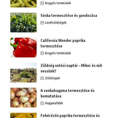
Bogyós termésűek
Sóska termesztése és gondozása
Levélzöldségek
California Wonder paprika
termesztése
Bogyós termésűek
Zöldség vetési naptár – Mikor és mit
vessünk?
Zöldségek
A sonkahagyma termesztése és
bemutatása
Hagymafélék
Fehérözön paprika termesztése és