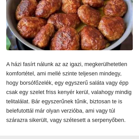
A házi fasírt nálunk az az igazi, megkerülhetetlen
komfortétel, ami mellé szinte teljesen mindegy,
hogy borsófőzelék, egy egyszerű saláta vagy épp
csak egy szelet friss kenyér kerül, valahogy mindig
telitalálat. Bár egyszerűnek tűnik, biztosan te is
belefutottál már olyan verzióba, ami vagy túl
szárazra sikerült, vagy szétesett a serpenyőben.