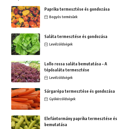
Paprika termesztése és gondozása
Bogyós termésűek
Saláta termesztése és gondozása
Levélzöldségek
Lollo rossa saláta bemutatása – A
tépősaláta termesztése
Levélzöldségek
Sárgarépa termesztése és gondozása
Gyökérzöldségek
Elefántormány paprika termesztése és
bemutatása