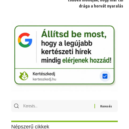
drága a horvát nyaralás
Keresés
erre:
Népszerű cikkek