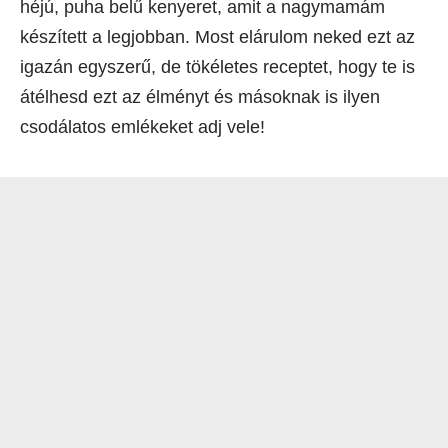
héjú, puha belű kenyeret, amit a nagymamám
készített a legjobban. Most elárulom neked ezt az
igazán egyszerű, de tökéletes receptet, hogy te is
átélhesd ezt az élményt és másoknak is ilyen
csodálatos emlékeket adj vele!