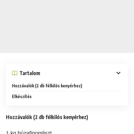
Tartalom
Hozzávalók (2 db félkilós kenyérhez)
Elkészítés
Hozzávalók (2 db félkilós kenyérhez)
1 kg búzafinomliszt