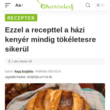
Aa
RECEPTEK
Ezzel a recepttel a házi
kenyér mindig tökéletesre
sikerül
2 perc olvasási idő
Szerző:
Nagy Boglárka
Publikálva 2026.05.24.
Legutóbb frissítve: 2026/05/24 at 9:26 DE.