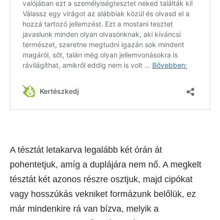
A tésztát letakarva legalább két órán át
pohentetjuk, amíg a duplájára nem nő. A megkelt
tésztát két azonos részre osztjuk, majd cipókat
vagy hosszúkás vekniket formázunk belőlük, ez
már mindenkire rá van bízva, melyik a