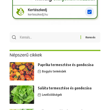
Keresés
erre:
Népszerű cikkek
Paprika termesztése és gondozása
Bogyós termésűek
Saláta termesztése és gondozása
Levélzöldségek