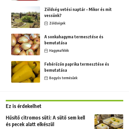
Zöldség vetési naptár – Mikor és mit
vessünk?
Zöldségek
A sonkahagyma termesztése és
bemutatása
Hagymafélék
Fehérözön paprika termesztése és
bemutatása
Bogyós termésűek
Ez is érdekelhet
Hűsítő citromos süti: A sütő sem kell
és pecek alatt elkészül