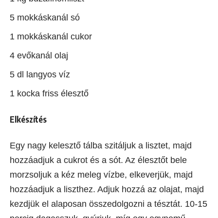
5 mokkáskanál só
1 mokkáskanál cukor
4 evőkanál olaj
5 dl langyos víz
1 kocka friss élesztő
Elkészítés
Egy nagy kelesztő tálba szitáljuk a lisztet, majd
hozzáadjuk a cukrot és a sót. Az élesztőt bele
morzsoljuk a kéz meleg vízbe, elkeverjük, majd
hozzáadjuk a liszthez. Adjuk hozzá az olajat, majd
kezdjük el alaposan összedolgozni a tésztát. 10-15