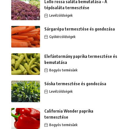
Lollo rossa saláta bemutatása – A
tépősaláta termesztése
Levélzöldségek
Sárgarépa termesztése és gondozása
Gyökérzöldségek
Elefántormány paprika termesztése és
bemutatása
Bogyós termésűek
Sóska termesztése és gondozása
Levélzöldségek
California Wonder paprika
termesztése
Bogyós termésűek