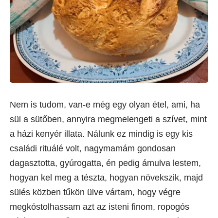
Nem is tudom, van-e még egy olyan étel, ami, ha
sül a sütőben, annyira megmelengeti a szívet, mint
a házi kenyér illata. Nálunk ez mindig is egy kis
családi rituálé volt, nagymamám gondosan
dagasztotta, gyúrogatta, én pedig ámulva lestem,
hogyan kel meg a tészta, hogyan növekszik, majd
sülés közben tűkön ülve vártam, hogy végre
megkóstolhassam azt az isteni finom, ropogós