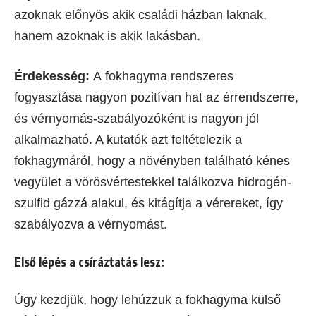
azoknak előnyös akik családi házban laknak,
hanem azoknak is akik lakásban.
Érdekesség:
A fokhagyma rendszeres
fogyasztása nagyon pozitívan hat az érrendszerre,
és vérnyomás-szabályozóként is nagyon jól
alkalmazható. A kutatók azt feltételezik a
fokhagymáról, hogy a növényben található kénes
vegyület a vörösvértestekkel találkozva hidrogén-
szulfid gázzá alakul, és kitágítja a vérereket, így
szabályozva a vérnyomást.
Első lépés a csíráztatás lesz:
Úgy kezdjük, hogy lehúzzuk a fokhagyma külső