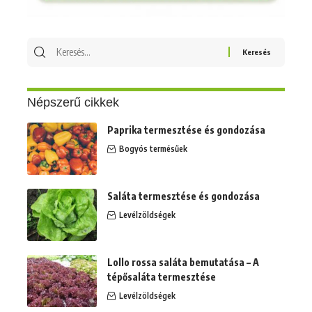
Keresés
erre:
Népszerű cikkek
Paprika termesztése és gondozása
Bogyós termésűek
Saláta termesztése és gondozása
Levélzöldségek
Lollo rossa saláta bemutatása – A
tépősaláta termesztése
Levélzöldségek