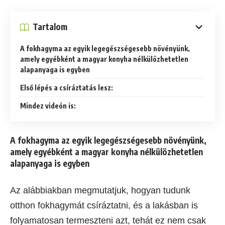
Tartalom
A fokhagyma az egyik legegészségesebb növényünk,
amely egyébként a magyar konyha nélkülözhetetlen
alapanyaga is egyben
Első lépés a csíráztatás lesz:
Mindez videón is:
A fokhagyma az egyik legegészségesebb növényünk,
amely egyébként a magyar konyha nélkülözhetetlen
alapanyaga is egyben
Az alábbiakban megmutatjuk, hogyan tudunk
otthon fokhagymát csíráztatni, és a lakásban is
folyamatosan termeszteni azt, tehát ez nem csak