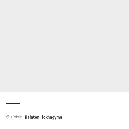
Balaton
,
fokhagyma
Címkék: