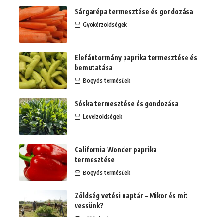
Sárgarépa termesztése és gondozása
Gyökérzöldségek
Elefántormány paprika termesztése és
bemutatása
Bogyós termésűek
Sóska termesztése és gondozása
Levélzöldségek
California Wonder paprika
termesztése
Bogyós termésűek
Zöldség vetési naptár – Mikor és mit
vessünk?