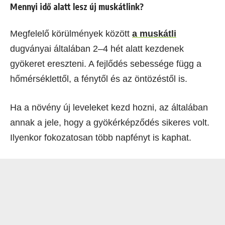
Mennyi idő alatt lesz új muskátlink?
Megfelelő körülmények között
a muskátli
dugványai általában 2–4 hét alatt kezdenek
gyökeret ereszteni. A fejlődés sebessége függ a
hőmérséklettől, a fénytől és az öntözéstől is.
Ha a növény új leveleket kezd hozni, az általában
annak a jele, hogy a gyökérképződés sikeres volt.
Ilyenkor fokozatosan több napfényt is kaphat.