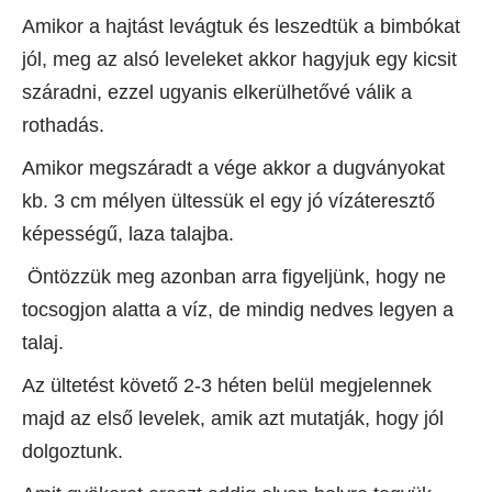
Amikor a hajtást levágtuk és leszedtük a bimbókat
jól, meg az alsó leveleket akkor hagyjuk egy kicsit
száradni, ezzel ugyanis elkerülhetővé válik a
rothadás.
Amikor megszáradt a vége akkor a dugványokat
kb. 3 cm mélyen ültessük el egy jó vízáteresztő
képességű, laza talajba.
Öntözzük meg azonban arra figyeljünk, hogy ne
tocsogjon alatta a víz, de mindig nedves legyen a
talaj.
Az ültetést követő 2-3 héten belül megjelennek
majd az első levelek, amik azt mutatják, hogy jól
dolgoztunk.