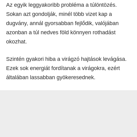
Az egyik leggyakoribb probléma a túlöntözés.
Sokan azt gondolják, minél több vizet kap a
dugvány, annál gyorsabban fejlődik, valójában
azonban a túl nedves föld könnyen rothadást
okozhat.
Szintén gyakori hiba a virágzó hajtások levágása.
Ezek sok energiát fordítanak a virágokra, ezért
általában lassabban gyökeresednek.