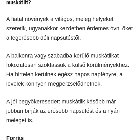
muskátlit?
A fiatal növények a világos, meleg helyeket
szeretik, ugyanakkor kezdetben érdemes óvni őket
a legerősebb déli napsütéstől.
A balkonra vagy szabadba kerülő muskátlikat
fokozatosan szoktassuk a külső körülményekhez.
Ha hirtelen kerülnek egész napos napfényre, a
levelek könnyen megperzselődhetnek.
A jól begyökeresedett muskátlik később már
jobban bírják az erősebb napsütést és a nyári
meleget is.
Forrás