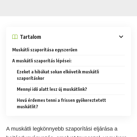
Tartalom
Muskátli szaporítása egyszerűen
A muskátli szaporítás lépései:
Ezeket a hibákat sokan elkövetik muskátli
szaporításkor
Mennyi idő alatt lesz új muskátlink?
Hová érdemes tenni a frissen gyökereztetett
muskátlit?
A muskátli legkönnyebb szaporítási eljárása a