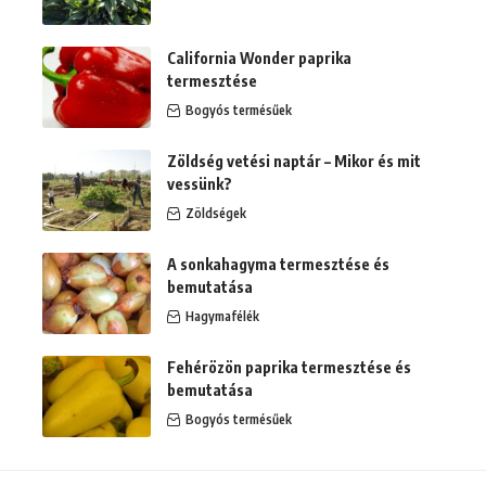
California Wonder paprika
termesztése
Bogyós termésűek
Zöldség vetési naptár – Mikor és mit
vessünk?
Zöldségek
A sonkahagyma termesztése és
bemutatása
Hagymafélék
Fehérözön paprika termesztése és
bemutatása
Bogyós termésűek