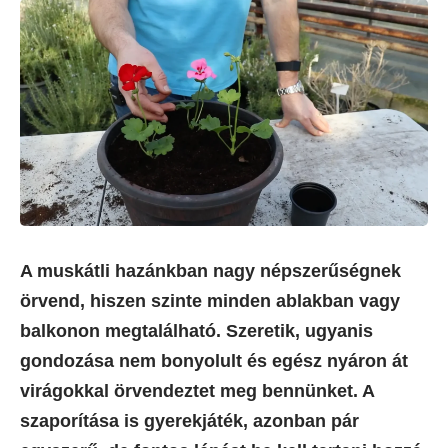
A muskátli hazánkban nagy népszerűségnek
örvend, hiszen szinte minden ablakban vagy
balkonon megtalálható. Szeretik, ugyanis
gondozása nem bonyolult és egész nyáron át
virágokkal örvendeztet meg bennünket. A
szaporítása is gyerekjáték, azonban pár