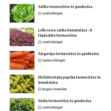
Saláta termesztése és gondozása
Levélzöldségek
Lollo rossa saláta bemutatása – A
tépősaláta termesztése
Levélzöldségek
Sárgarépa termesztése és gondozása
Gyökérzöldségek
Elefántormány paprika termesztése és
bemutatása
Bogyós termésűek
Sóska termesztése és gondozása
Levélzöldségek