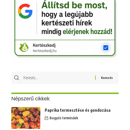
Keresés
erre:
Népszerű cikkek
Paprika termesztése és gondozása
Bogyós termésűek