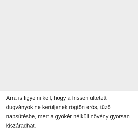
Arra is figyelni kell, hogy a frissen ültetett
dugványok ne kerüljenek rögtön erős, tűző
napsütésbe, mert a gyökér nélküli növény gyorsan
kiszáradhat.