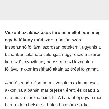
Viszont az akasztásos tárolás mellett van még
egy hatékony módszer:
a banán szárát
frissentartó fóliával szorosan betekerni, ugyanis a
banánban található etiléngáz nagy része a száron
keresztül távozik, így ha ezt a részt lezárjuk a
fóliával, akkor lassítható általa az érési folyamat.
A hűtőben tárolása nem javasolt, maximum csak
akkor, ha a banán már teljesen érett, és csak 1-2
nap múlva használnánk fel.A banánhéj ugyan már
barna, de a belseje a hűtés hatására sokkal