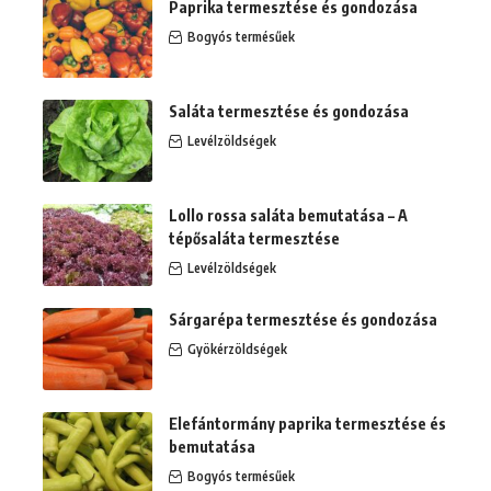
Paprika termesztése és gondozása
Bogyós termésűek
Saláta termesztése és gondozása
Levélzöldségek
Lollo rossa saláta bemutatása – A
tépősaláta termesztése
Levélzöldségek
Sárgarépa termesztése és gondozása
Gyökérzöldségek
Elefántormány paprika termesztése és
bemutatása
Bogyós termésűek