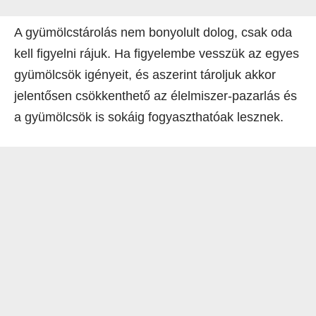
A gyümölcstárolás nem bonyolult dolog, csak oda
kell figyelni rájuk. Ha figyelembe vesszük az egyes
gyümölcsök igényeit, és aszerint tároljuk akkor
jelentősen csökkenthető az élelmiszer-pazarlás és
a gyümölcsök is sokáig fogyaszthatóak lesznek.