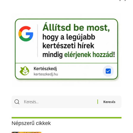
Keresés
erre:
Népszerű cikkek