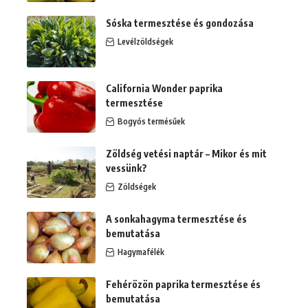
Sóska termesztése és gondozása
Levélzöldségek
California Wonder paprika
termesztése
Bogyós termésűek
Zöldség vetési naptár – Mikor és mit
vessünk?
Zöldségek
A sonkahagyma termesztése és
bemutatása
Hagymafélék
Fehérözön paprika termesztése és
bemutatása