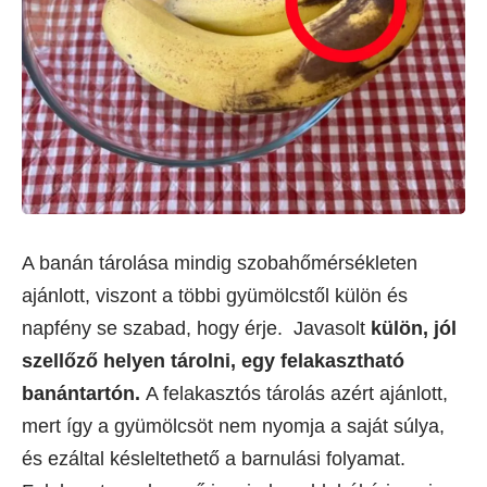
A banán tárolása mindig szobahőmérsékleten
ajánlott, viszont a többi gyümölcstől külön és
napfény se szabad, hogy érje. Javasolt
külön, jól
szellőző helyen tárolni, egy felakasztható
banántartón.
A felakasztós tárolás azért ajánlott,
mert így a gyümölcsöt nem nyomja a saját súlya,
és ezáltal késleltethető a barnulási folyamat.