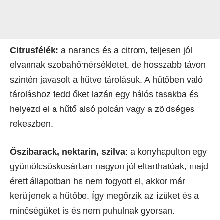
Citrusfélék:
a narancs és a citrom, teljesen jól
elvannak szobahőmérsékletet, de hosszabb távon
szintén javasolt a hűtve tárolásuk. A hűtőben való
tároláshoz tedd őket lazán egy hálós tasakba és
helyezd el a hűtő alsó polcán vagy a zöldséges
rekeszben.
Őszibarack, nektarin, szilva
: a konyhapulton egy
gyümölcsöskosárban nagyon jól eltarthatóak, majd
érett állapotban ha nem fogyott el, akkor már
kerüljenek a hűtőbe. Így megőrzik az ízüket és a
minőségüket is és nem puhulnak gyorsan.