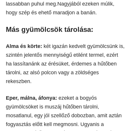
lassabban puhul meg.Nagyjából ezeken múlik,
hogy szép és ehető maradjon a banán.
Más gyümölcsök tárolása:
Alma és körte:
két igazán kedvelt gyümölcsünk is,
szintén jelentős mennyiségű etilént termel, ezért
ha lassítanánk az érésüket, érdemes a hűtőben
tárolni, az alsó polcon vagy a zöldséges
rekeszben.
Eper, málna, áfonya:
ezeket a bogyós
gyümölcsöket is muszáj hűtőben tárolni,
mosatlanul, egy jól szellőző dobozban, amit aztán
fogyasztás előtt kell megmosni. Ugyanis a