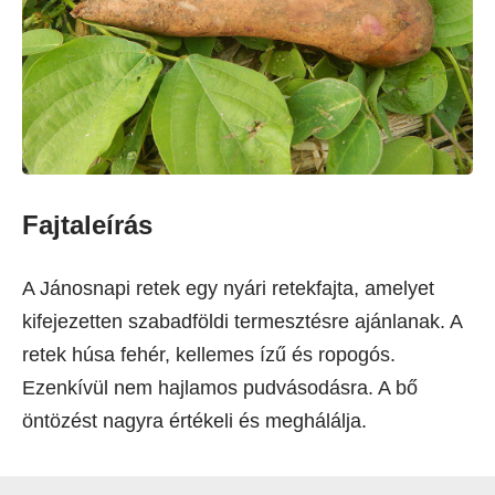
Fajtaleírás
A Jánosnapi retek egy nyári retekfajta, amelyet
kifejezetten szabadföldi termesztésre ajánlanak. A
retek húsa fehér, kellemes ízű és ropogós.
Ezenkívül nem hajlamos pudvásodásra. A bő
öntözést nagyra értékeli és meghálálja.