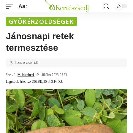
Aa
GYÖKÉRZÖLDSÉGEK
Jánosnapi retek
termesztése
1 perc olvasási idő
Szerző:
M. Norbert
Publikálva 2023.05.23.
Legutóbb frissítve: 2025/12/30 at 8:14 DU.