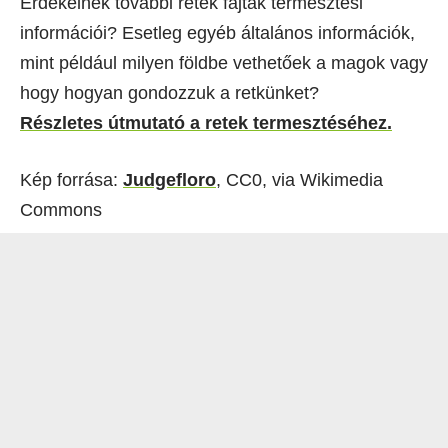
Érdekelnek további retek fajták termesztési
információi? Esetleg egyéb általános információk,
mint például milyen földbe vethetőek a magok vagy
hogy hogyan gondozzuk a retkünket?
Részletes útmutató a retek termesztéséhez.
Kép forrása:
Judgefloro
, CC0, via Wikimedia
Commons