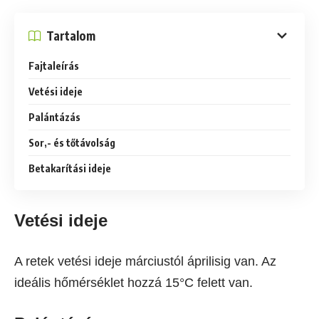
Tartalom
Fajtaleírás
Vetési ideje
Palántázás
Sor,- és tőtávolság
Betakarítási ideje
Vetési ideje
A retek vetési ideje márciustól áprilisig van. Az
ideális hőmérséklet hozzá 15°C felett van.