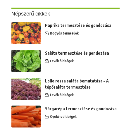
Népszerű cikkek
Paprika termesztése és gondozása
Bogyós termésűek
Saláta termesztése és gondozása
Levélzöldségek
Lollo rossa saláta bemutatása – A
tépősaláta termesztése
Levélzöldségek
Sárgarépa termesztése és gondozása
Gyökérzöldségek