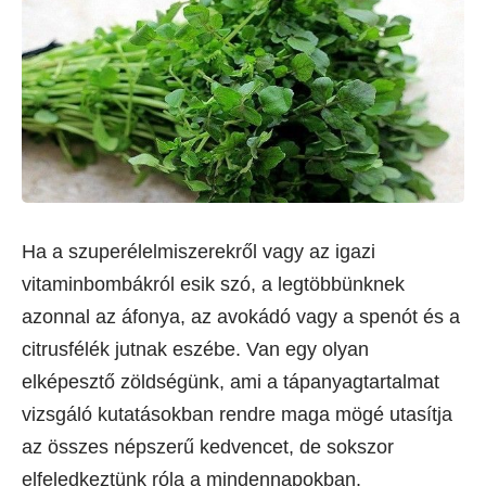
Ha a szuperélelmiszerekről vagy az igazi
vitaminbombákról esik szó, a legtöbbünknek
azonnal az áfonya, az avokádó vagy a spenót és a
citrusfélék jutnak eszébe. Van egy olyan
elképesztő zöldségünk, ami a tápanyagtartalmat
vizsgáló kutatásokban rendre maga mögé utasítja
az összes népszerű kedvencet, de sokszor
elfeledkeztünk róla a mindennapokban.