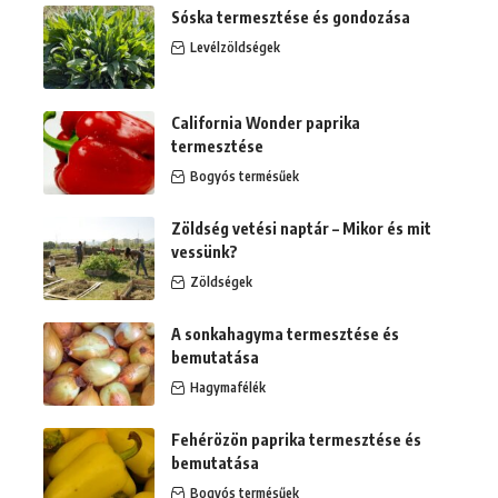
Sóska termesztése és gondozása
Levélzöldségek
California Wonder paprika
termesztése
Bogyós termésűek
Zöldség vetési naptár – Mikor és mit
vessünk?
Zöldségek
A sonkahagyma termesztése és
bemutatása
Hagymafélék
Fehérözön paprika termesztése és
bemutatása
Bogyós termésűek