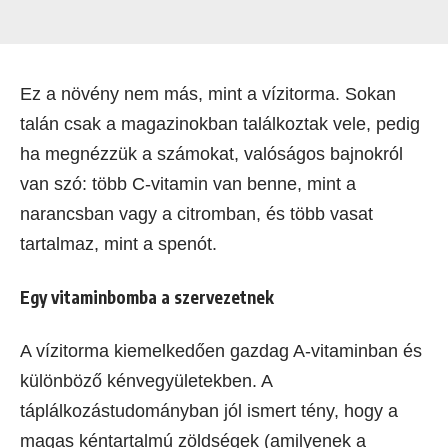
Ez a növény nem más, mint a vízitorma. Sokan
talán csak a magazinokban találkoztak vele, pedig
ha megnézzük a számokat, valóságos bajnokról
van szó: több C-vitamin van benne, mint a
narancsban vagy a citromban, és több vasat
tartalmaz, mint a spenót.
Egy vitaminbomba a szervezetnek
A vízitorma kiemelkedően gazdag A-vitaminban és
különböző kénvegyületekben. A
táplálkozástudományban jól ismert tény, hogy a
magas kéntartalmú zöldségek (amilyenek a