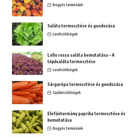
Bogyós termésűek
Saláta termesztése és gondozása
Levélzöldségek
Lollo rossa saláta bemutatása – A
tépősaláta termesztése
Levélzöldségek
Sárgarépa termesztése és gondozása
Gyökérzöldségek
Elefántormány paprika termesztése és
bemutatása
Bogyós termésűek