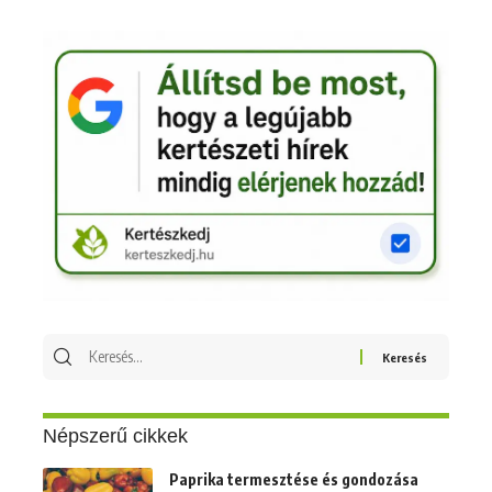
Keresés
erre:
Népszerű cikkek
Paprika termesztése és gondozása