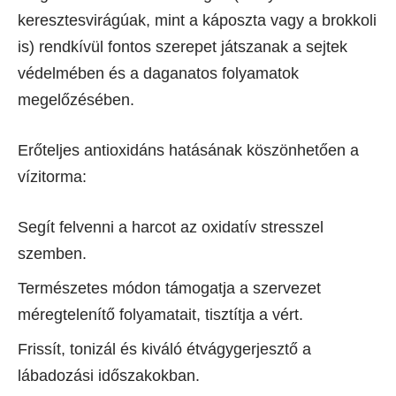
keresztesvirágúak, mint a káposzta vagy a brokkoli
is) rendkívül fontos szerepet játszanak a sejtek
védelmében és a daganatos folyamatok
megelőzésében.
Erőteljes antioxidáns hatásának köszönhetően a
vízitorma:
Segít felvenni a harcot az oxidatív stresszel
szemben.
Természetes módon támogatja a szervezet
méregtelenítő folyamatait, tisztítja a vért.
Frissít, tonizál és kiváló étvágygerjesztő a
lábadozási időszakokban.