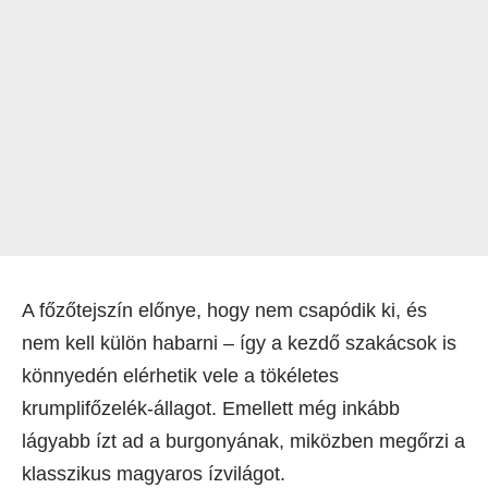
A főzőtejszín előnye, hogy nem csapódik ki, és
nem kell külön habarni – így a kezdő szakácsok is
könnyedén elérhetik vele a tökéletes
krumplifőzelék-állagot. Emellett még inkább
lágyabb ízt ad a burgonyának, miközben megőrzi a
klasszikus magyaros ízvilágot.