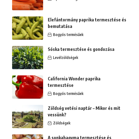
Elefántormány paprika termesztése és
bemutatása
Bogyós termésűek
Sóska termesztése és gondozása
Levélzöldségek
California Wonder paprika
termesztése
Bogyós termésűek
Zöldség vetési naptár – Mikor és mit
vessünk?
Zöldségek
A sonkahagyma termesztése és