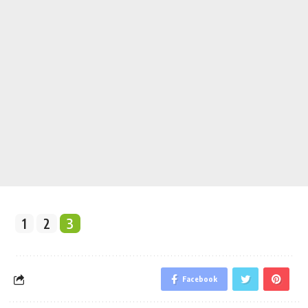
1
2
3
Facebook