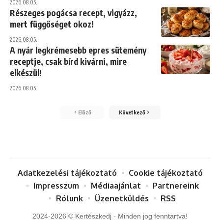
2026.08.05.
Részeges pogácsa recept, vigyázz,
mert függőséget okoz!
2026.08.05.
A nyár legkrémesebb epres sütemény
receptje, csak bírd kivárni, mire
elkészül!
2026.08.05.
Előző
Következő
Adatkezelési tájékoztató
Cookie tájékoztató
Impresszum
Médiaajánlat
Partnereink
Rólunk
Üzenetküldés
RSS
2024-2026 © Kertészkedj - Minden jog fenntartva!