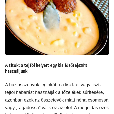
A titok:
a tejföl helyett egy kis főzőtejszínt
használjunk
A háziasszonyok leginkább a liszt-tej vagy liszt-
tejföl habarást használják a főzelékek sűrítésére,
azonban ezek az összetevők miatt néha csomóssá
vagy „ragadóssá” válik ez az étel. A megoldás ezek