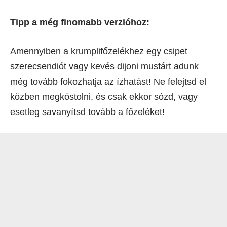
Tipp a még finomabb verzióhoz:
Amennyiben a krumplifőzelékhez egy csipet
szerecsendiót vagy kevés dijoni mustárt adunk
még tovább fokozhatja az ízhatást! Ne felejtsd el
közben megkóstolni, és csak ekkor sózd, vagy
esetleg savanyítsd tovább a főzeléket!