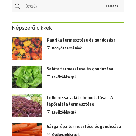
Keresés
erre:
Népszerű cikkek
Paprika termesztése és gondozása
Bogyós termésűek
Saláta termesztése és gondozása
Levélzöldségek
Lollo rossa saláta bemutatása – A
tépősaláta termesztése
Levélzöldségek
Sárgarépa termesztése és gondozása
Gyökérzöldségek