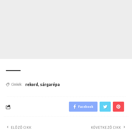
rekord
,
sárgarépa
Címkék:
Facebook
ELŐZŐ CIKK
KÖVETKEZŐ CIKK