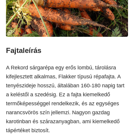
Fajtaleírás
A Rekord sárgarépa egy erős lombú, tárolásra
kifejlesztett alkalmas, Flakker típusú répafajta. A
tenyészideje hosszú, általában 160-180 napig tart
a keléstől a szedésig. Ez a fajta kiemelkedő
termőképességgel rendelkezik, és az egységes
narancsvörös szín jellemzi. Nagyon gazdag
karotinban és szárazanyagban, ami kiemelkedő
tápértéket biztosít.