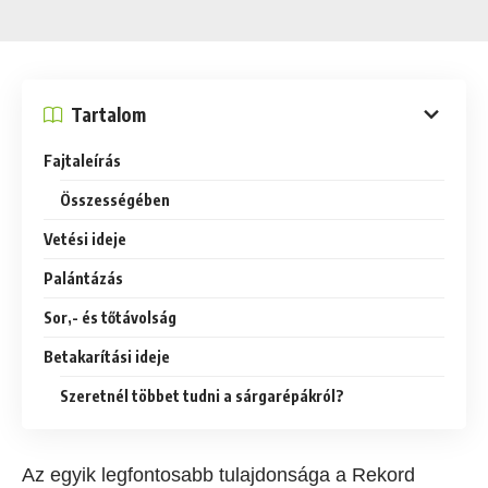
Tartalom
Fajtaleírás
Összességében
Vetési ideje
Palántázás
Sor,- és tőtávolság
Betakarítási ideje
Szeretnél többet tudni a sárgarépákról?
Az egyik legfontosabb tulajdonsága a Rekord