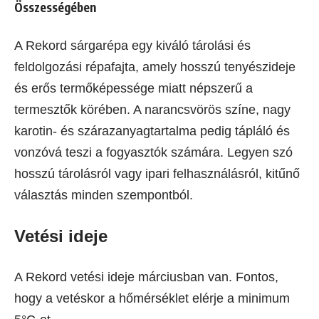
Összességében
A Rekord sárgarépa egy kiváló tárolási és
feldolgozási répafajta, amely hosszú tenyészideje
és erős termőképessége miatt népszerű a
termesztők körében. A narancsvörös színe, nagy
karotin- és szárazanyagtartalma pedig tápláló és
vonzóvá teszi a fogyasztók számára. Legyen szó
hosszú tárolásról vagy ipari felhasználásról, kitűnő
választás minden szempontból.
Vetési ideje
A Rekord vetési ideje márciusban van. Fontos,
hogy a vetéskor a hőmérséklet elérje a minimum