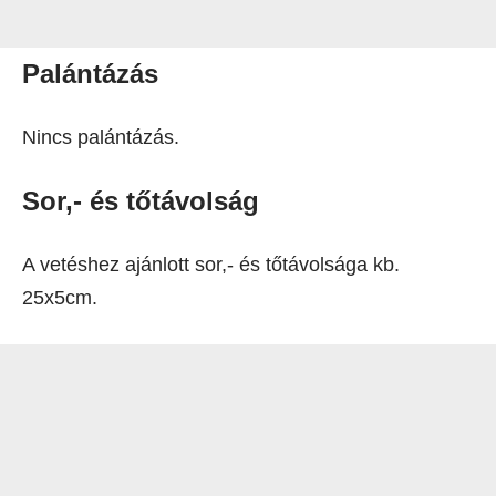
Palántázás
Nincs palántázás.
Sor,- és tőtávolság
A vetéshez ajánlott sor,- és tőtávolsága kb.
25x5cm.