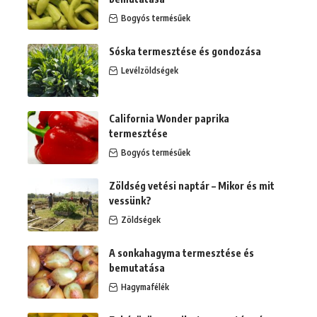
Bogyós termésűek
Sóska termesztése és gondozása
Levélzöldségek
California Wonder paprika
termesztése
Bogyós termésűek
Zöldség vetési naptár – Mikor és mit
vessünk?
Zöldségek
A sonkahagyma termesztése és
bemutatása
Hagymafélék