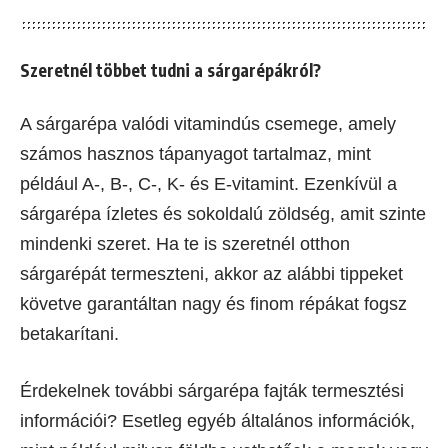
Szeretnél többet tudni a sárgarépákról?
A sárgarépa valódi vitamindús csemege, amely
számos hasznos tápanyagot tartalmaz, mint
például A-, B-, C-, K- és E-vitamint. Ezenkívül a
sárgarépa ízletes és sokoldalú zöldség, amit szinte
mindenki szeret. Ha te is szeretnél otthon
sárgarépát termeszteni, akkor az alábbi tippeket
követve garantáltan nagy és finom répákat fogsz
betakarítani.
Érdekelnek további sárgarépa fajták termesztési
információi? Esetleg egyéb általános információk,