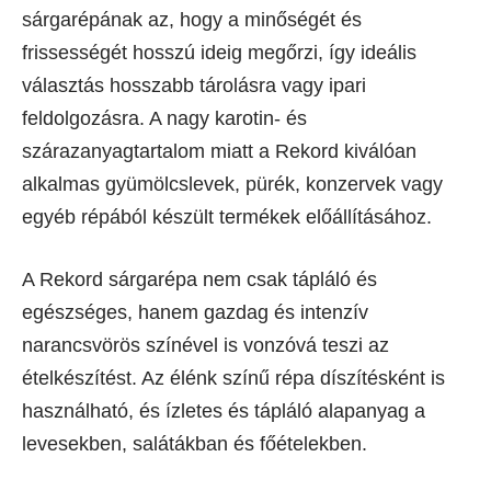
sárgarépának az, hogy a minőségét és
frissességét hosszú ideig megőrzi, így ideális
választás hosszabb tárolásra vagy ipari
feldolgozásra. A nagy karotin- és
szárazanyagtartalom miatt a Rekord kiválóan
alkalmas gyümölcslevek, pürék, konzervek vagy
egyéb répából készült termékek előállításához.
A Rekord sárgarépa nem csak tápláló és
egészséges, hanem gazdag és intenzív
narancsvörös színével is vonzóvá teszi az
ételkészítést. Az élénk színű répa díszítésként is
használható, és ízletes és tápláló alapanyag a
levesekben, salátákban és főételekben.