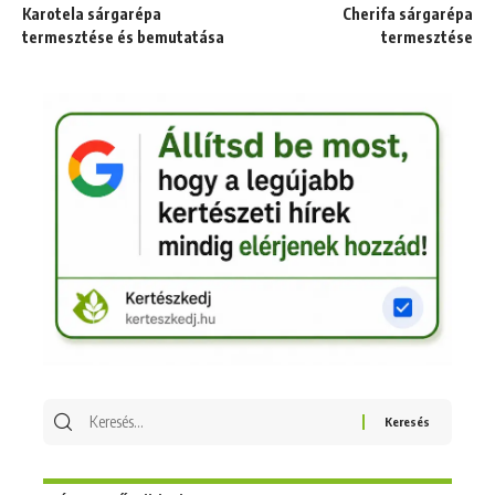
Karotela sárgarépa
Cherifa sárgarépa
termesztése és bemutatása
termesztése
Keresés
erre: