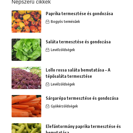
Népszerű cikkek
Paprika termesztése és gondozása
Bogyós termésűek
Saláta termesztése és gondozása
Levélzöldségek
Lollo rossa saláta bemutatása – A
tépősaláta termesztése
Levélzöldségek
Sárgarépa termesztése és gondozása
Gyökérzöldségek
Elefántormány paprika termesztése és
bemutatása