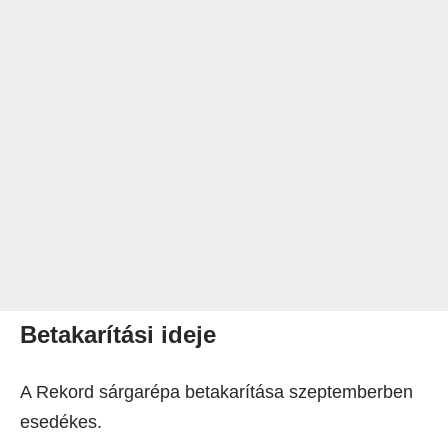
Betakarítási ideje
A Rekord sárgarépa betakarítása szeptemberben
esedékes.