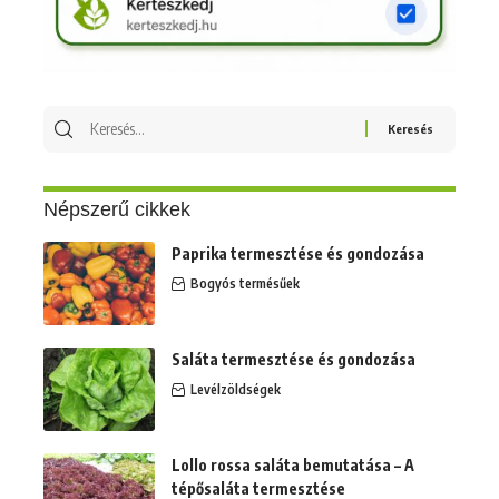
Keresés
erre:
Népszerű cikkek
Paprika termesztése és gondozása
Bogyós termésűek
Saláta termesztése és gondozása
Levélzöldségek
Lollo rossa saláta bemutatása – A
tépősaláta termesztése