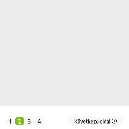
1
2
3
4
Következő oldal