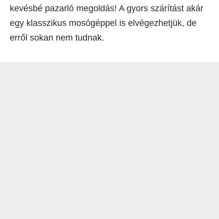
kevésbé pazarló megoldás! A gyors szárítást akár
egy klasszikus mosógéppel is elvégezhetjük, de
erről sokan nem tudnak.