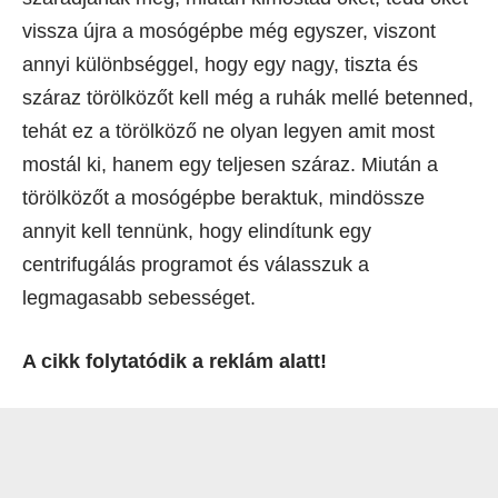
vissza újra a mosógépbe még egyszer, viszont
annyi különbséggel, hogy egy nagy, tiszta és
száraz törölközőt kell még a ruhák mellé betenned,
tehát ez a törölköző ne olyan legyen amit most
mostál ki, hanem egy teljesen száraz. Miután a
törölközőt a mosógépbe beraktuk, mindössze
annyit kell tennünk, hogy elindítunk egy
centrifugálás programot és válasszuk a
legmagasabb sebességet.
A cikk folytatódik a reklám alatt!