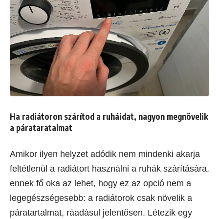
Ha radiátoron szárítod a ruháidat, nagyon megnövelik
a párataratalmat
Amikor ilyen helyzet adódik nem mindenki akarja
feltétlenül a radiátort használni a ruhák szárítására,
ennek fő oka az lehet, hogy ez az opció nem a
legegészségesebb: a radiátorok csak növelik a
páratartalmat, ráadásul jelentősen. Létezik egy