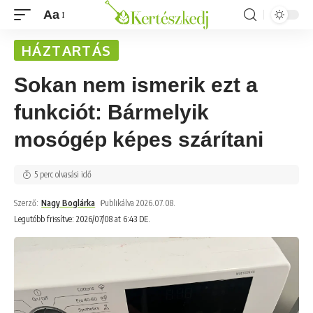
Aa
HÁZTARTÁS
Sokan nem ismerik ezt a
funkciót: Bármelyik
mosógép képes szárítani
5 perc olvasási idő
Szerző:
Nagy Boglárka
Publikálva 2026.07.08.
Legutóbb frissítve: 2026/07/08 at 6:43 DE.