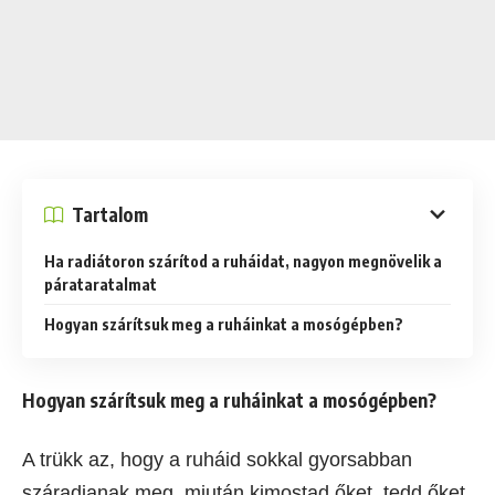
Tartalom
Ha radiátoron szárítod a ruháidat, nagyon megnövelik a
párataratalmat
Hogyan szárítsuk meg a ruháinkat a mosógépben?
Hogyan szárítsuk meg a ruháinkat a mosógépben?
A trükk az, hogy a ruháid sokkal gyorsabban
száradjanak meg, miután kimostad őket, tedd őket