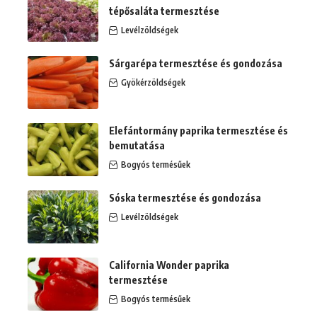
tépősaláta termesztése
Levélzöldségek
Sárgarépa termesztése és gondozása
Gyökérzöldségek
Elefántormány paprika termesztése és
bemutatása
Bogyós termésűek
Sóska termesztése és gondozása
Levélzöldségek
California Wonder paprika
termesztése
Bogyós termésűek