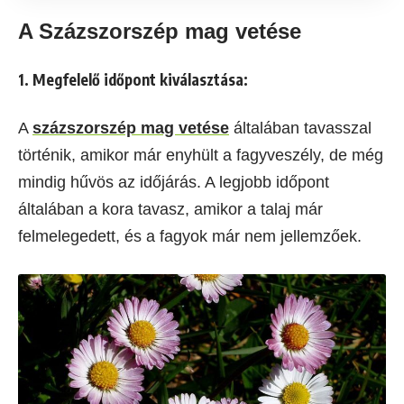
A Százszorszép mag vetése
1. Megfelelő időpont kiválasztása:
A
százszorszép mag vetése
általában tavasszal
történik, amikor már enyhült a fagyveszély, de még
mindig hűvös az időjárás. A legjobb időpont
általában a kora tavasz, amikor a talaj már
felmelegedett, és a fagyok már nem jellemzőek.