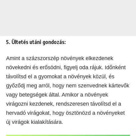
5. Ültetés utáni gondozás:
Amint a százszorszép növények elkezdenek
növekedni és erősödni, figyelj oda rájuk. Időnként
távolítsd el a gyomokat a növények közül, és
győződj meg arról, hogy nem szenvednek kártevők
vagy betegségek által. Amikor a növények
virágozni kezdenek, rendszeresen távolítsd el a
hervadó virágokat, hogy ösztönözd a növényeket
új virágok kialakítására.