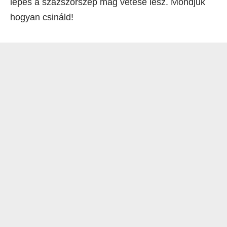
lépés a százszorszép mag vetése lesz. Mondjuk
hogyan csináld!