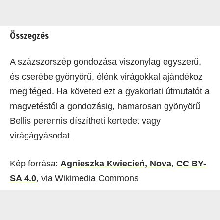
Összegzés
A százszorszép gondozása viszonylag egyszerű,
és cserébe gyönyörű, élénk virágokkal ajándékoz
meg téged. Ha követed ezt a gyakorlati útmutatót a
magvetéstől a gondozásig, hamarosan gyönyörű
Bellis perennis díszítheti kertedet vagy
virágágyásodat.
Kép forrása:
Agnieszka Kwiecień, Nova
,
CC BY-
SA 4.0
, via Wikimedia Commons