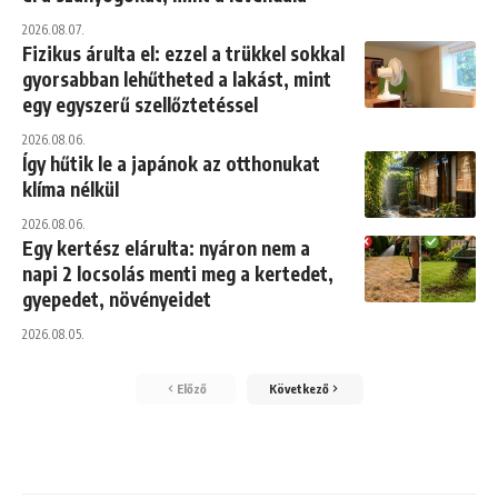
2026.08.07.
Fizikus árulta el: ezzel a trükkel sokkal
gyorsabban lehűtheted a lakást, mint
egy egyszerű szellőztetéssel
2026.08.06.
Így hűtik le a japánok az otthonukat
klíma nélkül
2026.08.06.
Egy kertész elárulta: nyáron nem a
napi 2 locsolás menti meg a kertedet,
gyepedet, növényeidet
2026.08.05.
Előző
Következő