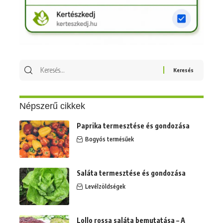
Keresés
erre:
Népszerű cikkek
Paprika termesztése és gondozása
Bogyós termésűek
Saláta termesztése és gondozása
Levélzöldségek
Lollo rossa saláta bemutatása – A