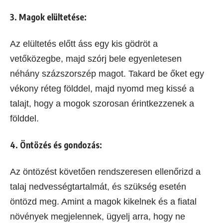
3. Magok elültetése:
Az elültetés előtt áss egy kis gödröt a
vetőközegbe, majd szórj bele egyenletesen
néhány százszorszép magot. Takard be őket egy
vékony réteg földdel, majd nyomd meg kissé a
talajt, hogy a mogok szorosan érintkezzenek a
földdel.
4. Öntözés és gondozás:
Az öntözést követően rendszeresen ellenőrizd a
talaj nedvességtartalmát, és szükség esetén
öntözd meg. Amint a magok kikelnek és a fiatal
növények megjelennek, ügyelj arra, hogy ne