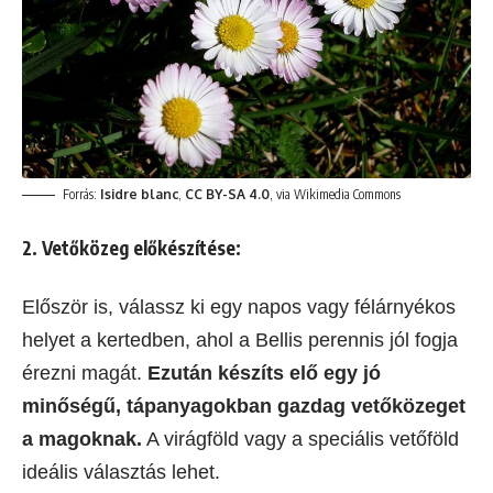
Forrás:
Isidre blanc
,
CC BY-SA 4.0
, via Wikimedia Commons
2. Vetőközeg előkészítése:
Először is, válassz ki egy napos vagy félárnyékos
helyet a kertedben, ahol a Bellis perennis jól fogja
érezni magát.
Ezután készíts elő egy jó
minőségű, tápanyagokban gazdag vetőközeget
a magoknak.
A virágföld vagy a speciális vetőföld
ideális választás lehet.