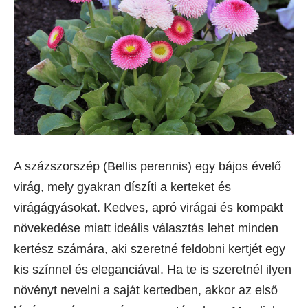
A százszorszép (Bellis perennis) egy bájos évelő
virág, mely gyakran díszíti a kerteket és
virágágyásokat. Kedves, apró virágai és kompakt
növekedése miatt ideális választás lehet minden
kertész számára, aki szeretné feldobni kertjét egy
kis színnel és eleganciával. Ha te is szeretnél ilyen
növényt nevelni a saját kertedben, akkor az első