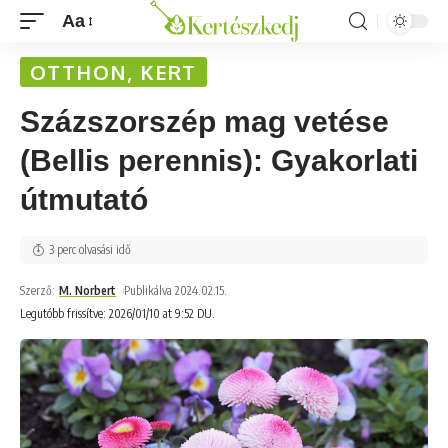
Aa
OTTHON, KERT
Százszorszép mag vetése
(Bellis perennis): Gyakorlati
útmutató
3 perc olvasási idő
Szerző:
M. Norbert
Publikálva 2024.02.15.
Legutóbb frissítve: 2026/01/10 at 9:52 DU.