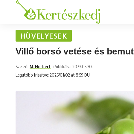
HÜVELYESEK
Villő borsó vetése és bemu
Szerző:
M. Norbert
Publikálva 2023.05.30.
Legutóbb frissítve: 2026/01/02 at 8:59 DU.