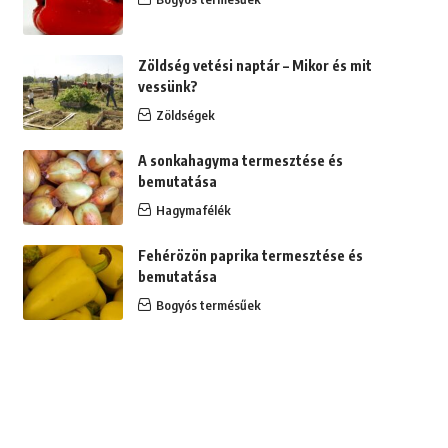
Zöldség vetési naptár – Mikor és mit
vessünk?
Zöldségek
A sonkahagyma termesztése és
bemutatása
Hagymafélék
Fehérözön paprika termesztése és
bemutatása
Bogyós termésűek