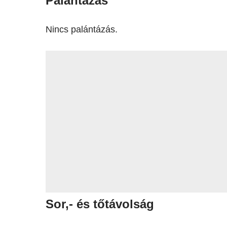
Palántázás
Nincs palántázás.
Sor,- és tőtávolság