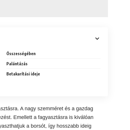
Összességében
Palántázás
Betakarítási ideje
gyasztásra. A nagy szemméret és a gazdag
ezést. Emellett a fagyasztásra is kiválóan
aszthatjuk a borsót, így hosszabb ideig