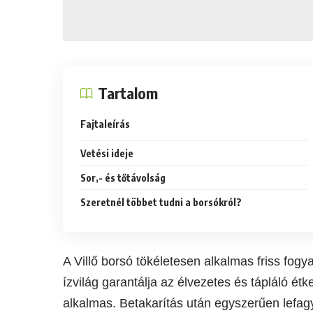
Tartalom
Fajtaleírás
Vetési ideje
Sor,- és tőtávolság
Szeretnél többet tudni a borsókról?
A Villő borsó tökéletesen alkalmas friss fo
ízvilág garantálja az élvezetes és tápláló étk
alkalmas. Betakarítás után egyszerűen lefagy