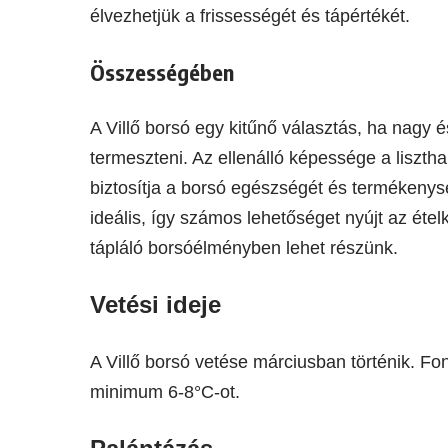
élvezhetjük a frissességét és tápértékét.
Összességében
A Villő borsó egy kitűnő választás, ha nagy 
termeszteni. Az ellenálló képessége a lisz
biztosítja a borsó egészségét és termékenysé
ideális, így számos lehetőséget nyújt az ételk
tápláló borsóélményben lehet részünk.
Vetési ideje
A Villő borsó vetése márciusban történik. Fo
minimum 6-8°C-ot.