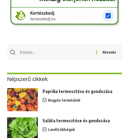
Keresés
erre:
Népszerű cikkek
Paprika termesztése és gondozása
Bogyós termésűek
Saláta termesztése és gondozása
Levélzöldségek