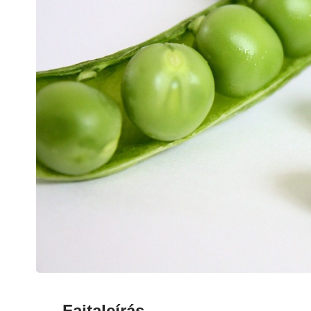
Fajtaleírás