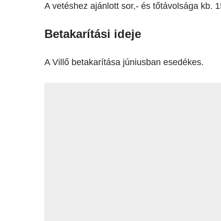
A vetéshez ajánlott sor,- és tőtávolsága kb.
Betakarítási ideje
A Villő betakarítása júniusban esedékes.