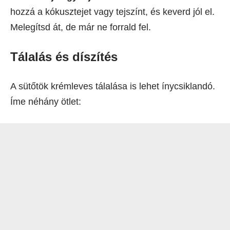
hozzá a kókusztejet vagy tejszínt, és keverd jól el.
Melegítsd át, de már ne forrald fel.
Tálalás és díszítés
A sütőtök krémleves tálalása is lehet ínycsiklandó.
Íme néhány ötlet: