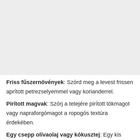
Friss fűszernövények
: Szórd meg a levest frissen
aprított petrezselyemmel vagy korianderrel.
Pirított magvak
: Szórj a tetejére pirított tökmagot
vagy napraforgómagot a ropogós textúra
érdekében.
Egy csepp olívaolaj vagy kókusztej
: Egy kis