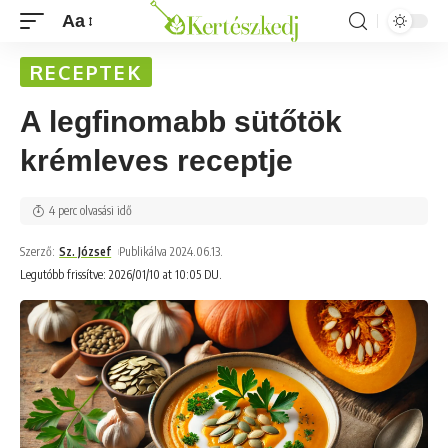
Aa
RECEPTEK
A legfinomabb sütőtök
krémleves receptje
4 perc olvasási idő
Szerző:
Sz. József
Publikálva 2024.06.13.
Legutóbb frissítve: 2026/01/10 at 10:05 DU.