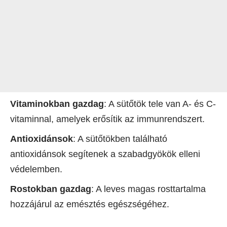
Vitaminokban gazdag
: A sütőtök tele van A- és C-
vitaminnal, amelyek erősítik az immunrendszert.
Antioxidánsok
: A sütőtökben található
antioxidánsok segítenek a szabadgyökök elleni
védelemben.
Rostokban gazdag
: A leves magas rosttartalma
hozzájárul az emésztés egészségéhez.