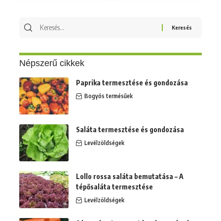
Keresés
erre:
Népszerű cikkek
Paprika termesztése és gondozása
Bogyós termésűek
Saláta termesztése és gondozása
Levélzöldségek
Lollo rossa saláta bemutatása – A
tépősaláta termesztése
Levélzöldségek