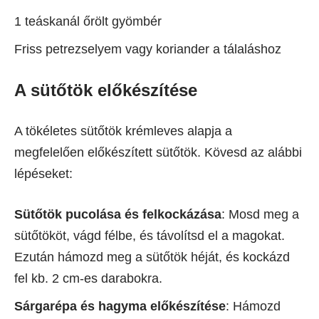
1 teáskanál őrölt gyömbér
Friss petrezselyem vagy koriander a tálaláshoz
A sütőtök előkészítése
A tökéletes sütőtök krémleves alapja a
megfelelően előkészített sütőtök. Kövesd az alábbi
lépéseket:
Sütőtök pucolása és felkockázása
: Mosd meg a
sütőtököt, vágd félbe, és távolítsd el a magokat.
Ezután hámozd meg a sütőtök héját, és kockázd
fel kb. 2 cm-es darabokra.
Sárgarépa és hagyma előkészítése
: Hámozd