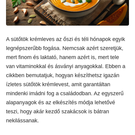
A sütőtök krémleves az őszi és téli hónapok egyik
legnépszerűbb fogása. Nemcsak azért szeretjük,
mert finom és laktató, hanem azért is, mert tele
van vitaminokkal és ásványi anyagokkal. Ebben a
cikkben bemutatjuk, hogyan készíthetsz igazán
ízletes sütőtök krémlevest, amit garantáltan
mindenki imádni fog a családodban. Az egyszerű
alapanyagok és az elkészítés módja lehetővé
teszi, hogy akár kezdő szakácsok is bátran
nekilássanak.