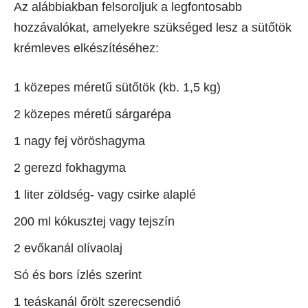
Az alábbiakban felsoroljuk a legfontosabb
hozzávalókat, amelyekre szükséged lesz a sütőtök
krémleves elkészítéséhez:
1 közepes méretű sütőtök (kb. 1,5 kg)
2 közepes méretű sárgarépa
1 nagy fej vöröshagyma
2 gerezd fokhagyma
1 liter zöldség- vagy csirke alaplé
200 ml kókusztej vagy tejszín
2 evőkanál olívaolaj
Só és bors ízlés szerint
1 teáskanál őrölt szerecsendió