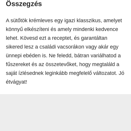
Összegzés
A sütőtök krémleves egy igazi klasszikus, amelyet
könnyű elkészíteni és amely mindenki kedvence
lehet. Kövesd ezt a receptet, és garantáltan
sikered lesz a családi vacsorákon vagy akár egy
ünnepi ebéden is. Ne feledd, bátran variálhatod a
fűszereket és az összetevőket, hogy megtaláld a
saját ízlésednek leginkább megfelelő változatot. Jó
étvágyat!