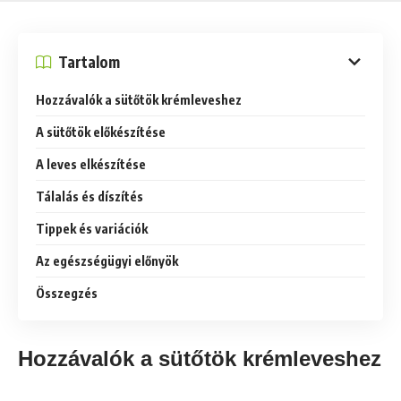
Tartalom
Hozzávalók a sütőtök krémleveshez
A sütőtök előkészítése
A leves elkészítése
Tálalás és díszítés
Tippek és variációk
Az egészségügyi előnyök
Összegzés
Hozzávalók a sütőtök krémleveshez