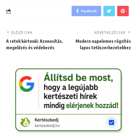
Facebook
ELŐZŐ CIKK
KÖVETKEZŐ CIKK
A retek kártevői: Azonosítás,
Modern napelemes rögzítés
megelőzés és védekezés
lapos tetőszerkezetekhez