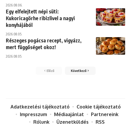
2026.08.06.
Egy elfelejtett népi süti:
Kukoricagörhe ribizlivel a nagyi
konyhájából
2026.08.05.
Részeges pogácsa recept, vigyázz,
mert függőséget okoz!
2026.08.05.
Előző
Következő
Adatkezelési tájékoztató
Cookie tájékoztató
Impresszum
Médiaajánlat
Partnereink
Rólunk
Üzenetküldés
RSS