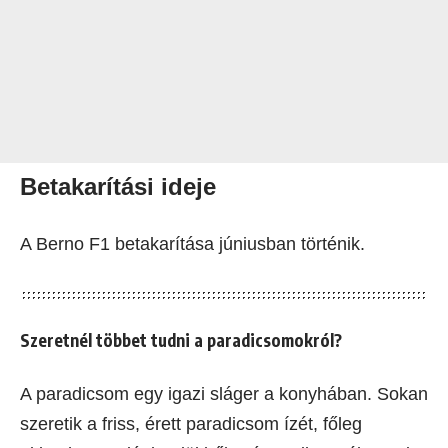
Betakarítási ideje
A Berno F1 betakarítása júniusban történik.
Szeretnél többet tudni a paradicsomokról?
A paradicsom egy igazi sláger a konyhában. Sokan
szeretik a friss, érett paradicsom ízét, főleg