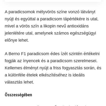
A paradicsomok mélyvörös színe vonzó látványt
nyújt és egyúttal a paradicsom tápértékére is utal,
mivel a vörös szín a likopin nevű antioxidáns
jelenlétére utal, amelynek számos egészségügyi
előnye lehet.
A Berno F1 paradicsom édes ízét szintén értékelni
fogják az ínyencek és a paradicsom szerelmesei.
Kellemes élményt nyújt a friss fogyasztás során, és
a különféle ételek elkészítéséhez is ideális
választás lehet.
Összességében