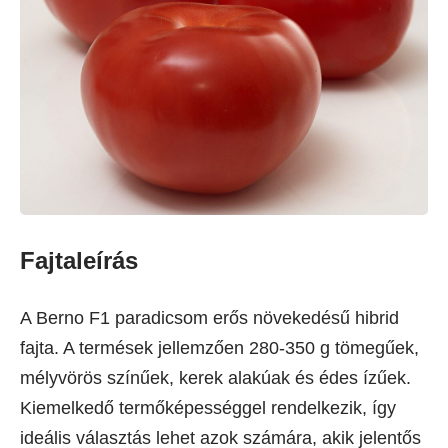
Fajtaleírás
A Berno F1 paradicsom erős növekedésű hibrid
fajta. A termések jellemzően 280-350 g tömegűek,
mélyvörös színűek, kerek alakúak és édes ízűek.
Kiemelkedő termőképességgel rendelkezik, így
ideális választás lehet azok számára, akik jelentős