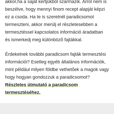
akkor,ha a saját kertjükből származik. Arról nem is
beszélve, hogy mennyi finom recept alapját képzi
ez a csoda. Ha te is szeretnél paradicsomot
termeszteni, akkor merülj el részletesebben a
termesztéssel kapcsolatos információ áradatban
és ismerkedj meg különböző fajtákkal.
Érdekelnek további paradicsom fajták termesztési
információi? Esetleg egyéb általános információk,
mint például milyen földbe vethetőek a magok vagy
hogy hogyan gondozzuk a paradicsomot?
Részletes útmutató a paradicsom
termesztéséhez.