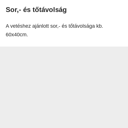
Sor,- és tőtávolság
A vetéshez ajánlott sor,- és tőtávolsága kb.
60x40cm.