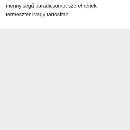
mennyiségű paradicsomot szeretnének
termeszteni vagy tartósítani.