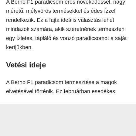
A Berno F1 paradicsom erős növekedéssel, nagy
méretű, mélyvörös termésekkel és édes ízzel
rendelkezik. Ez a fajta ideális választás lehet
mindazok számára, akik szeretnének termeszteni
egy ízletes, tápláló és vonzó paradicsomot a saját
kertjükben.
Vetési ideje
A Berno F1 paradicsom termesztése a magok
elvetésével történik. Ez februárban esedékes.