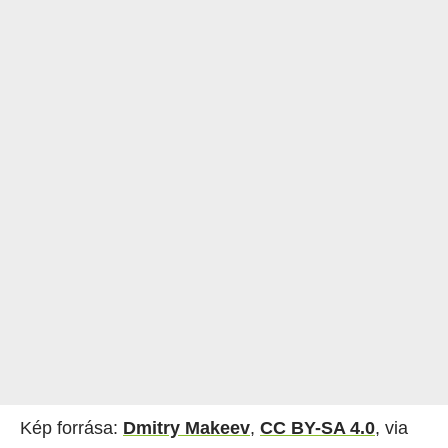
Kép forrása:
Dmitry Makeev
,
CC BY-SA 4.0
, via