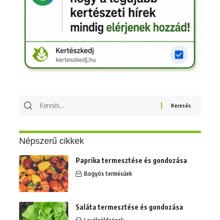
Keresés
erre:
Népszerű cikkek
Paprika termesztése és gondozása
Bogyós termésűek
Saláta termesztése és gondozása