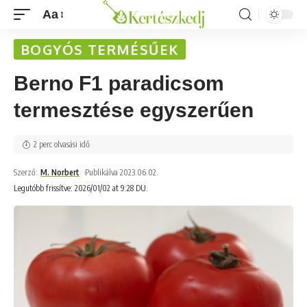
Aa
BOGYÓS TERMÉSŰEK
Berno F1 paradicsom
termesztése egyszerűen
2 perc olvasási idő
Szerző:
M. Norbert
Publikálva 2023.06.02.
Legutóbb frissítve: 2026/01/02 at 9:28 DU.