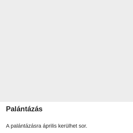
Palántázás
A palántázásra április kerülhet sor.