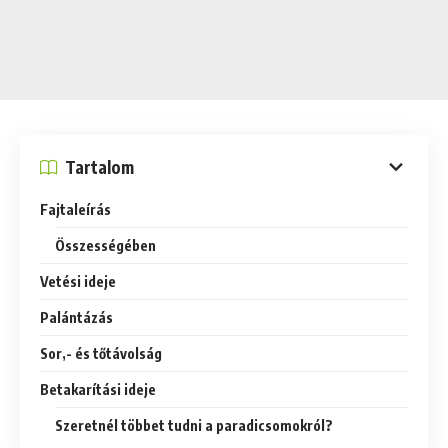
Tartalom
Fajtaleírás
Összességében
Vetési ideje
Palántázás
Sor,- és tőtávolság
Betakarítási ideje
Szeretnél többet tudni a paradicsomokról?