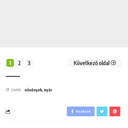
1
2
3
Következő oldal
növények
,
nyár
Címkék:
Facebook