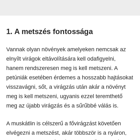
1. A metszés fontossága
Vannak olyan növények amelyeken nemcsak az
elnyílt virágok eltávolítására kell odafigyelni,
hanem rendszeresen meg is kell metszeni. A
petúniák esetében érdemes a hosszabb hajtásokat
visszavágni, sőt, a virágzás után akár a növényt
meg is kell metszeni, ugyanis ezzel teremthető
meg az újabb virágzás és a sűrűbbé válás is.
A muskátlin is célszerű a fővirágzást követően
elvégezni a metszést, akár többször is a nyáron,