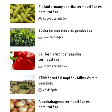
Elefántormány paprika termesztése és
bemutatása
Bogyós termésűek
Sóska termesztése és gondozása
Levélzöldségek
California Wonder paprika
termesztése
Bogyós termésűek
Zöldség vetési naptár – Mikor és mit
vessünk?
Zöldségek
A sonkahagyma termesztése és
bemutatása