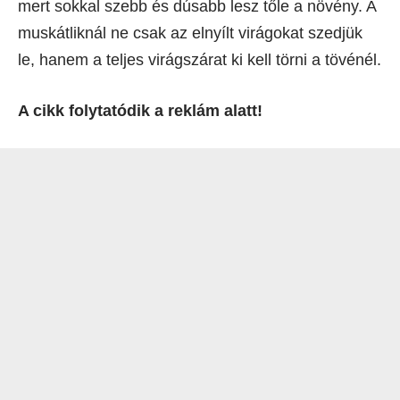
mert sokkal szebb és dúsabb lesz tőle a növény. A
muskátliknál ne csak az elnyílt virágokat szedjük
le, hanem a teljes virágszárat ki kell törni a tövénél.
A cikk folytatódik a reklám alatt!