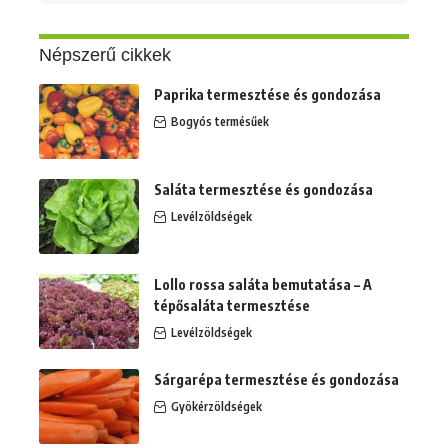
erre:
Népszerű cikkek
Paprika termesztése és gondozása
Bogyós termésűek
Saláta termesztése és gondozása
Levélzöldségek
Lollo rossa saláta bemutatása – A
tépősaláta termesztése
Levélzöldségek
Sárgarépa termesztése és gondozása
Gyökérzöldségek