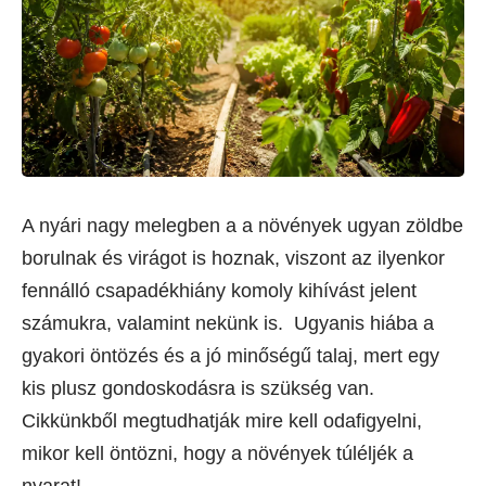
A nyári nagy melegben a a növények ugyan zöldbe
borulnak és virágot is hoznak, viszont az ilyenkor
fennálló csapadékhiány komoly kihívást jelent
számukra, valamint nekünk is. Ugyanis hiába a
gyakori öntözés és a jó minőségű talaj, mert egy
kis plusz gondoskodásra is szükség van.
Cikkünkből megtudhatják mire kell odafigyelni,
mikor kell öntözni, hogy a növények túléljék a