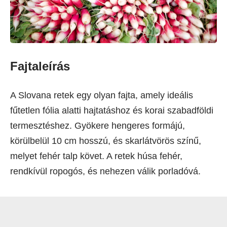
Fajtaleírás
A Slovana retek egy olyan fajta, amely ideális
fűtetlen fólia alatti hajtatáshoz és korai szabadföldi
termesztéshez. Gyökere hengeres formájú,
körülbelül 10 cm hosszú, és skarlátvörös színű,
melyet fehér talp követ. A retek húsa fehér,
rendkívül ropogós, és nehezen válik porladóvá.