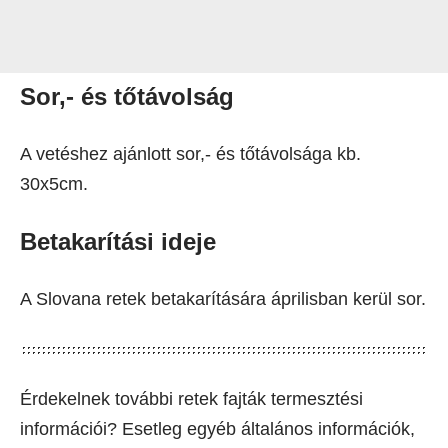
Sor,- és tőtávolság
A vetéshez ajánlott sor,- és tőtávolsága kb.
30x5cm.
Betakarítási ideje
A Slovana retek betakarítására áprilisban kerül sor.
Érdekelnek további retek fajták termesztési
információi? Esetleg egyéb általános információk,