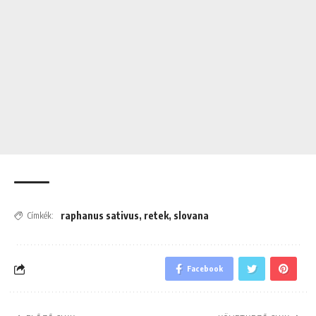
raphanus sativus
,
retek
,
slovana
Címkék:
Facebook