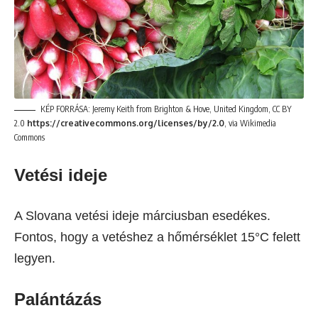
KÉP FORRÁSA: Jeremy Keith from Brighton & Hove, United Kingdom, CC BY
2.0
https://creativecommons.org/licenses/by/2.0
, via Wikimedia
Commons
Vetési ideje
A Slovana vetési ideje márciusban esedékes.
Fontos, hogy a vetéshez a hőmérséklet 15°C felett
legyen.
Palántázás