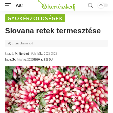
Aa
GYÖKÉRZÖLDSÉGEK
Slovana retek termesztése
2 perc olvasási idő
Szerző:
M. Norbert
Publikálva 2023.05.23.
Legutóbb frissítve: 2025/12/30 at 8:23 DU.