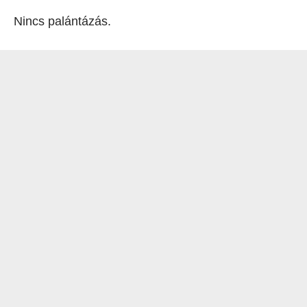
Nincs palántázás.