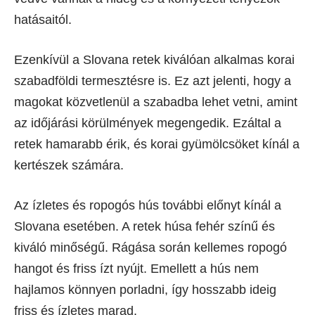
hatásaitól.
Ezenkívül a Slovana retek kiválóan alkalmas korai
szabadföldi termesztésre is. Ez azt jelenti, hogy a
magokat közvetlenül a szabadba lehet vetni, amint
az időjárási körülmények megengedik. Ezáltal a
retek hamarabb érik, és korai gyümölcsöket kínál a
kertészek számára.
Az ízletes és ropogós hús további előnyt kínál a
Slovana esetében. A retek húsa fehér színű és
kiváló minőségű. Rágása során kellemes ropogó
hangot és friss ízt nyújt. Emellett a hús nem
hajlamos könnyen porladni, így hosszabb ideig
friss és ízletes marad.