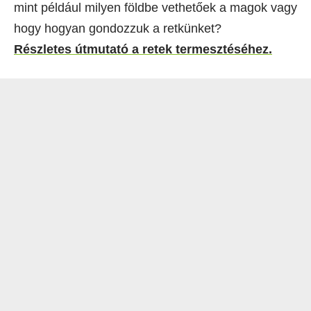
mint például milyen földbe vethetőek a magok vagy
hogy hogyan gondozzuk a retkünket?
Részletes útmutató a retek termesztéséhez.