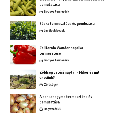
bemutatása
Bogyós termésűek
Sóska termesztése és gondozása
Levélzöldségek
California Wonder paprika
termesztése
Bogyós termésűek
Zöldség vetési naptár – Mikor és mit
vessünk?
Zöldségek
A sonkahagyma termesztése és
bemutatása
Hagymafélék