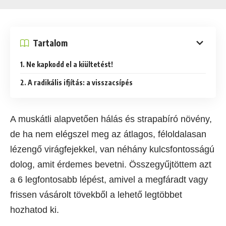
Tartalom
1. Ne kapkodd el a kiültetést!
2. A radikális ifjítás: a visszacsípés
A muskátli alapvetően hálás és strapabíró növény,
de ha nem elégszel meg az átlagos, féloldalasan
lézengő virágfejekkel, van néhány kulcsfontosságú
dolog, amit érdemes bevetni. Összegyűjtöttem azt
a 6 legfontosabb lépést, amivel a megfáradt vagy
frissen vásárolt tövekből a lehető legtöbbet
hozhatod ki.