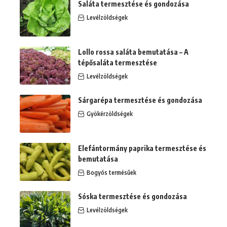
Saláta termesztése és gondozása
Levélzöldségek
Lollo rossa saláta bemutatása – A
tépősaláta termesztése
Levélzöldségek
Sárgarépa termesztése és gondozása
Gyökérzöldségek
Elefántormány paprika termesztése és
bemutatása
Bogyós termésűek
Sóska termesztése és gondozása
Levélzöldségek