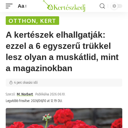
Aa
OTTHON, KERT
A kertészek elhallgatják:
ezzel a 6 egyszerű trükkel
lesz olyan a muskátlid, mint
a magazinokban
4 perc olvasási idő
Szerző:
M. Norbert
Publikálva 2026.06.10.
Legutóbb frissítve: 2026/06/10 at 12:19 DU.