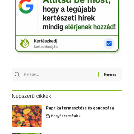
Keresés
erre:
Népszerű cikkek
Paprika termesztése és gondozása
Bogyós termésűek