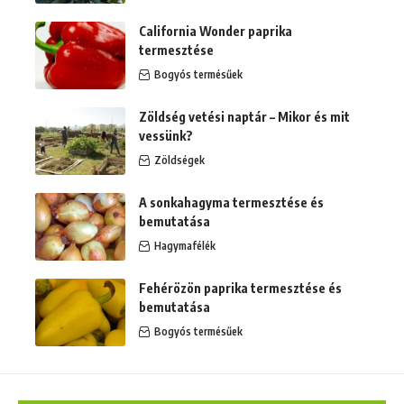
California Wonder paprika
termesztése
Bogyós termésűek
Zöldség vetési naptár – Mikor és mit
vessünk?
Zöldségek
A sonkahagyma termesztése és
bemutatása
Hagymafélék
Fehérözön paprika termesztése és
bemutatása
Bogyós termésűek