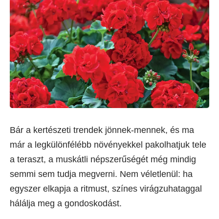
Bár a kertészeti trendek jönnek-mennek, és ma
már a legkülönfélébb növényekkel pakolhatjuk tele
a teraszt, a muskátli népszerűségét még mindig
semmi sem tudja megverni. Nem véletlenül: ha
egyszer elkapja a ritmust, színes virágzuhataggal
hálálja meg a gondoskodást.