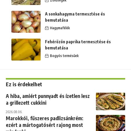
Zöldségek
A sonkahagyma termesztése és
bemutatása
Hagymafélék
Fehérözön paprika termesztése és
bemutatása
Bogyós termésűek
Ez is érdekelhet
A hiba, amiért punnyadt és ízetlen lesz
a grillezett cukkini
2026.08.06.
Marokkói, fűszeres padlizsánkrém:
ezért a mártogatósért rajong most