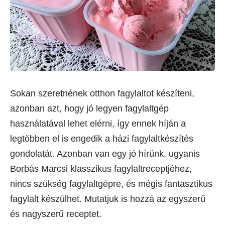
Sokan szeretnének otthon fagylaltot készíteni,
azonban azt, hogy jó legyen fagylaltgép
használatával lehet elérni, így ennek híján a
legtöbben el is engedik a házi fagylaltkészítés
gondolatát. Azonban van egy jó hírünk, ugyanis
Borbás Marcsi klasszikus fagylaltreceptjéhez,
nincs szükség fagylaltgépre, és mégis fantasztikus
fagylalt készülhet. Mutatjuk is hozzá az egyszerű
és nagyszerű receptet.