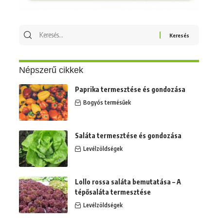
Keresés
erre:
Népszerű cikkek
Paprika termesztése és gondozása
Bogyós termésűek
Saláta termesztése és gondozása
Levélzöldségek
Lollo rossa saláta bemutatása – A
tépősaláta termesztése
Levélzöldségek