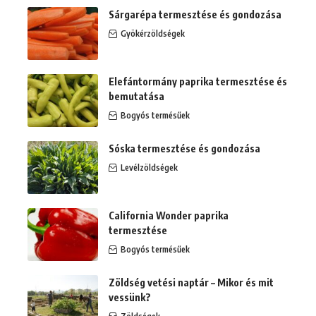
Sárgarépa termesztése és gondozása
Gyökérzöldségek
Elefántormány paprika termesztése és
bemutatása
Bogyós termésűek
Sóska termesztése és gondozása
Levélzöldségek
California Wonder paprika
termesztése
Bogyós termésűek
Zöldség vetési naptár – Mikor és mit
vessünk?