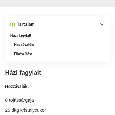
Tartalom
Házi fagylalt
Hozzávalók:
Elkészítés:
Házi fagylalt
Hozzávalók:
8 tojássárgája
25 dkg kristálycukor