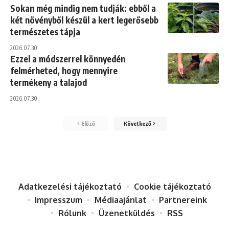
Sokan még mindig nem tudják: ebből a
két növényből készül a kert legerősebb
természetes tápja
2026.07.30.
Ezzel a módszerrel könnyedén
felmérheted, hogy mennyire
termékeny a talajod
2026.07.30.
Előző
Következő
Adatkezelési tájékoztató
Cookie tájékoztató
Impresszum
Médiaajánlat
Partnereink
Rólunk
Üzenetküldés
RSS