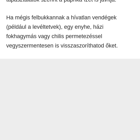
Ha mégis felbukkannak a hívatlan vendégek
(például a levéltetvek), egy enyhe, házi
fokhagymás vagy chilis permetezéssel
vegyszermentesen is visszaszoríthatod őket.