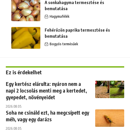
A sonkahagyma termesztése és
bemutatása
Hagymafélék
Fehérözön paprika termesztése és
bemutatása
Bogyós termésűek
Ez is érdekelhet
Egy kertész elárulta: nyáron nem a
napi 2 locsolás menti meg a kertedet,
gyepedet, növényeidet
2026.08.05.
Soha ne csináld ezt, ha megcsípett egy
méh, vagy egy darázs
2026.08.05.