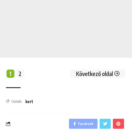
1
2
Következő oldal
kert
Címkék:
Facebook