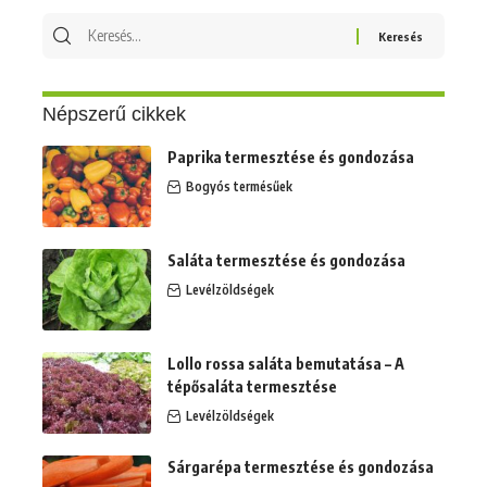
Keresés
erre:
Népszerű cikkek
Paprika termesztése és gondozása
Bogyós termésűek
Saláta termesztése és gondozása
Levélzöldségek
Lollo rossa saláta bemutatása – A
tépősaláta termesztése
Levélzöldségek
Sárgarépa termesztése és gondozása