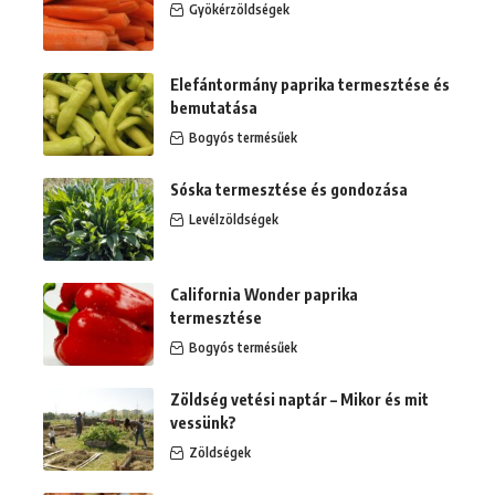
Gyökérzöldségek
Elefántormány paprika termesztése és
bemutatása
Bogyós termésűek
Sóska termesztése és gondozása
Levélzöldségek
California Wonder paprika
termesztése
Bogyós termésűek
Zöldség vetési naptár – Mikor és mit
vessünk?
Zöldségek