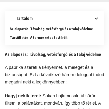
Tartalom
Az alapozás: Távolság, vetésforgó és a talaj védelme
Társültetés: A természetes testőrök
Az alapozás: Távolság, vetésforgó és a talaj védelme
A paprika szereti a kényelmet, a meleget és a
biztonságot. Ezt a következő három dologgal tudod
megadni neki a legkönnyebben:
Hagyj nekik teret:
Sokan hajlamosak túl sűrűn
ültetni a palántákat, mondván, így több tő fér el. A