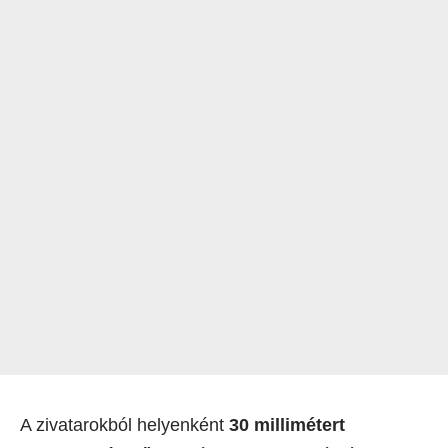
A zivatarokból helyenként
30 millimétert