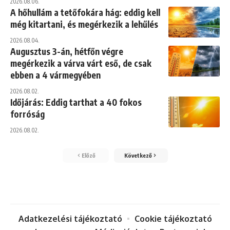
2026.08.06.
A hőhullám a tetőfokára hág: eddig kell
még kitartani, és megérkezik a lehűlés
2026.08.04.
Augusztus 3-án, hétfőn végre
megérkezik a várva várt eső, de csak
ebben a 4 vármegyében
2026.08.02.
Időjárás: Eddig tarthat a 40 fokos
forróság
2026.08.02.
Előző
Következő
Adatkezelési tájékoztató
Cookie tájékoztató