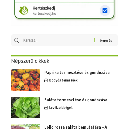
Keresés
erre:
Népszerű cikkek
Paprika termesztése és gondozása
Bogyós termésűek
Saláta termesztése és gondozása
Levélzöldségek
Lollo rossa saláta bemutatása – A