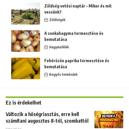
Zöldség vetési naptár – Mikor és mit
vessünk?
Zöldségek
A sonkahagyma termesztése és
bemutatása
Hagymafélék
Fehérözön paprika termesztése és
bemutatása
Bogyós termésűek
Ez is érdekelhet
Változik a hőségriasztás, erre kell
számítani augusztus 8-tól, szombattól