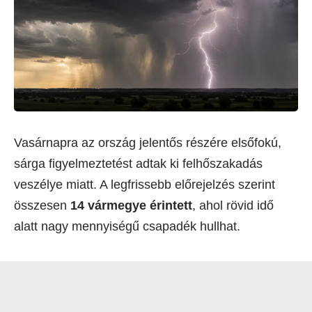
Vasárnapra az ország jelentős részére elsőfokú,
sárga figyelmeztetést adtak ki felhőszakadás
veszélye miatt. A legfrissebb előrejelzés szerint
összesen
14 vármegye érintett
, ahol rövid idő
alatt nagy mennyiségű csapadék hullhat.