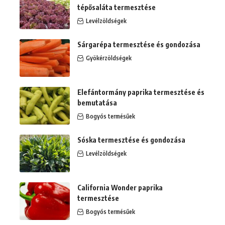
tépősaláta termesztése
Levélzöldségek
Sárgarépa termesztése és gondozása
Gyökérzöldségek
Elefántormány paprika termesztése és
bemutatása
Bogyós termésűek
Sóska termesztése és gondozása
Levélzöldségek
California Wonder paprika
termesztése
Bogyós termésűek